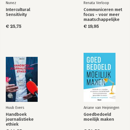
Nunez
Renata Verloop
Intercultural
Communiceren met
Sensitivity
focus - voor meer
maatschappelijke
impact
€ 25,75
€ 19,95
Huub Evers
Ariane van Heijningen
Handboek
Goedbedoeld
journalistieke
moeilijk maken
ethiek