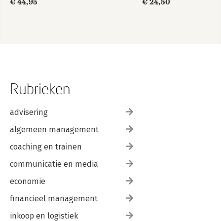
€ 44,95
€ 24,50
Rubrieken
advisering
algemeen management
coaching en trainen
communicatie en media
economie
financieel management
inkoop en logistiek