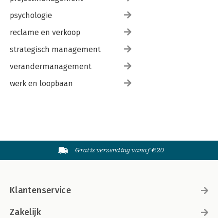
psychologie
reclame en verkoop
strategisch management
verandermanagement
werk en loopbaan
Gratis verzending vanaf €20
Klantenservice
Zakelijk