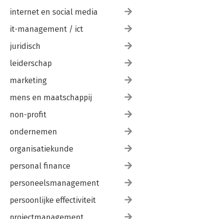
internet en social media
it-management / ict
juridisch
leiderschap
marketing
mens en maatschappij
non-profit
ondernemen
organisatiekunde
personal finance
personeelsmanagement
persoonlijke effectiviteit
projectmanagement