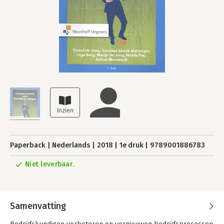
Paperback
Nederlands
2018
1e druk
9789001886783
Niet leverbaar.
Samenvatting