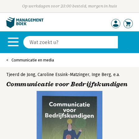
Op werkdagen voor 23:00 besteld, morgen in huis
Communicatie en media
Tjeerd de Jong
,
Caroline Essink-Matzinger
,
Inge Berg
,
e.a.
Communicatie voor Bedrijfskundigen