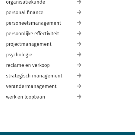
organisatiekunde
personal finance
personeelsmanagement
persoonlijke effectiviteit
projectmanagement
psychologie
reclame en verkoop
strategisch management
verandermanagement
werk en loopbaan