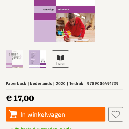
Paperback
Nederlands
2020
1e druk
9789006491739
€ 17,00
In winkelwagen