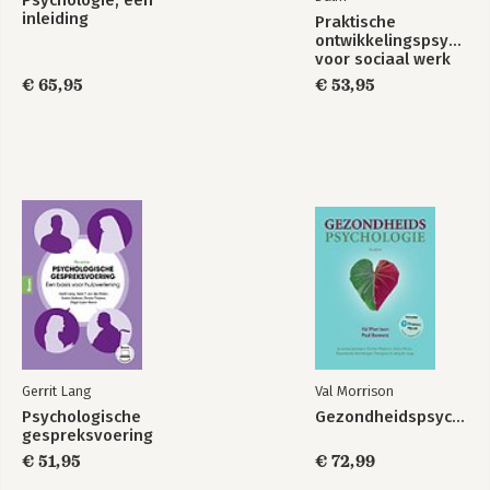
Psychologie, een
inleiding
Praktische
ontwikkelingspsycholo
voor sociaal werk
€ 65,95
€ 53,95
Gerrit Lang
Val Morrison
Psychologische
Gezondheidspsychologie
gespreksvoering
€ 51,95
€ 72,99