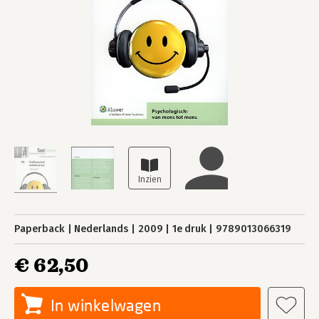
Paperback
Nederlands
2009
1e druk
9789013066319
€ 62,50
In winkelwagen