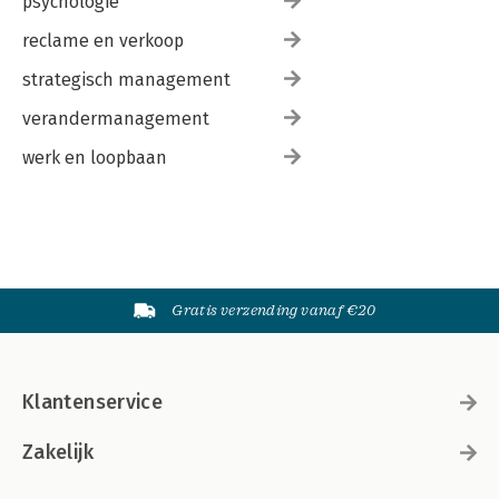
psychologie
reclame en verkoop
strategisch management
verandermanagement
werk en loopbaan
Gratis verzending vanaf €20
Klantenservice
Zakelijk