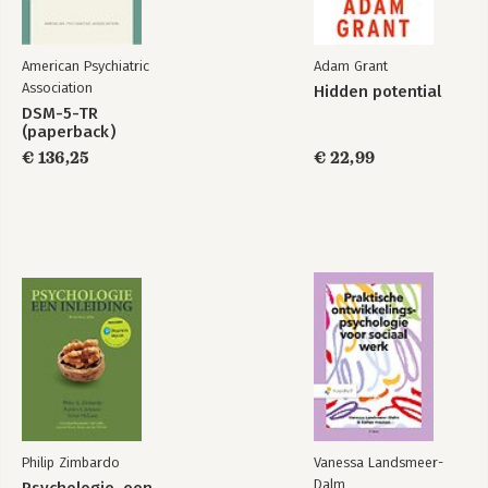
American Psychiatric
Adam Grant
Association
Hidden potential
DSM-5-TR
(paperback)
€ 136,25
€ 22,99
Philip Zimbardo
Vanessa Landsmeer-
Dalm