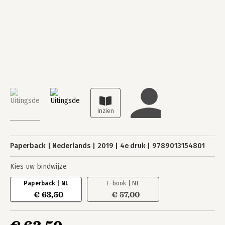
Paperback
Nederlands
2019
4e druk
9789013154801
Kies uw bindwijze
Paperback | NL
E-book | NL
€ 63,50
€ 57,00