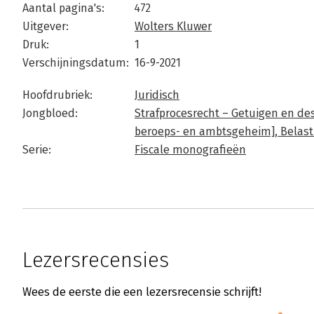
Aantal pagina's:
472
Uitgever:
Wolters Kluwer
Druk:
1
Verschijningsdatum:
16-9-2021
Hoofdrubriek:
Juridisch
Jongbloed:
Strafprocesrecht – Getuigen en de
beroeps- en ambtsgeheim],
Belast
Serie:
Fiscale monografieën
Lezersrecensies
Wees de eerste die een lezersrecensie schrijft!