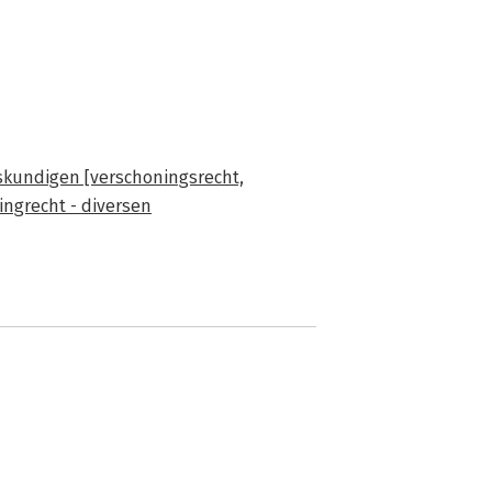
skundigen [verschoningsrecht,
ingrecht - diversen