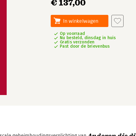
€ 137,00
In winkelwagen
Op voorraad
Nu besteld, dinsdag in huis
Gratis verzonden
Past door de brievenbus
iscale geheimhoudingsverplichting van