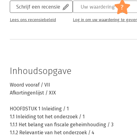
?
Schrijf een recensie
Uw waardering
Lees ons recensiebeleid
Log in om uw waardering te geve
Inhoudsopgave
Woord vooraf / VII
Afkortingenlijst / XIX
HOOFDSTUK 1 Inleiding / 1
1.1 Inleiding tot het onderzoek / 1
1.1.1 Het belang van fiscale geheimhouding / 3
1.1.2 Relevantie van het onderzoek / 4