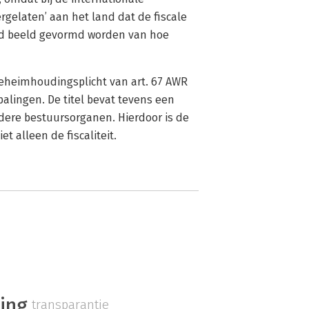
gelaten’ aan het land dat de fiscale
oed beeld gevormd worden van hoe
 geheimhoudingsplicht van art. 67 AWR
lingen. De titel bevat tevens een
dere bestuursorganen. Hierdoor is de
t alleen de fiscaliteit.
ing
transparantie