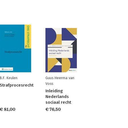
B.F. Keulen
Guus Heerma van
Voss
Strafprocesrecht
Inleiding
Nederlands
sociaal recht
€ 81,00
€ 76,50