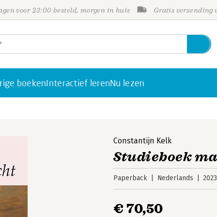
gen voor 23:00 besteld, morgen in huis
Gratis verzending
rige boeken
Interactief leren
Nu lezen
Constantijn Kelk
Studieboek mat
Paperback
Nederlands
202
€ 70,50