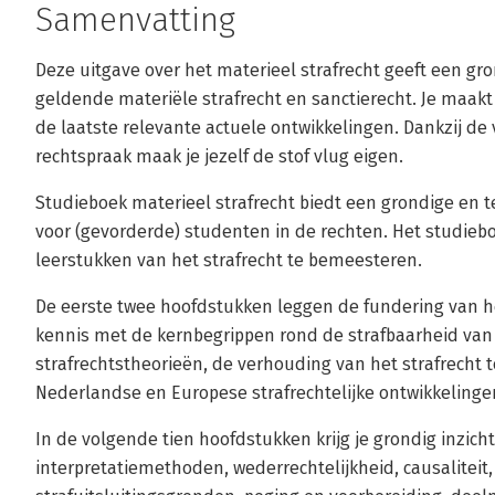
Samenvatting
Deze uitgave over het materieel strafrecht geeft een gr
geldende materiële strafrecht en sanctierecht. Je maak
de laatste relevante actuele ontwikkelingen. Dankzij de 
rechtspraak maak je jezelf de stof vlug eigen.
Studieboek materieel strafrecht biedt een grondige en teg
voor (gevorderde) studenten in de rechten. Het studiebo
leerstukken van het strafrecht te bemeesteren.
De eerste twee hoofdstukken leggen de fundering van het
kennis met de kernbegrippen rond de strafbaarheid van 
strafrechtstheorieën, de verhouding van het strafrecht t
Nederlandse en Europese strafrechtelijke ontwikkelinge
In de volgende tien hoofdstukken krijg je grondig inzicht
interpretatiemethoden, wederrechtelijkheid, causaliteit,