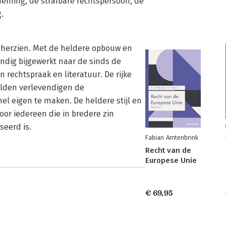
neming, de strafbare rechtspersoon, de
.
l herzien. Met de heldere opbouw en
ondig bijgewerkt naar de sinds de
 rechtspraak en literatuur. De rijke
eelden verlevendigen de
el eigen te maken. De heldere stijl en
oor iedereen die in bredere zin
seerd is.
Fabian Amtenbrink
Recht van de
Europese Unie
€ 69,95