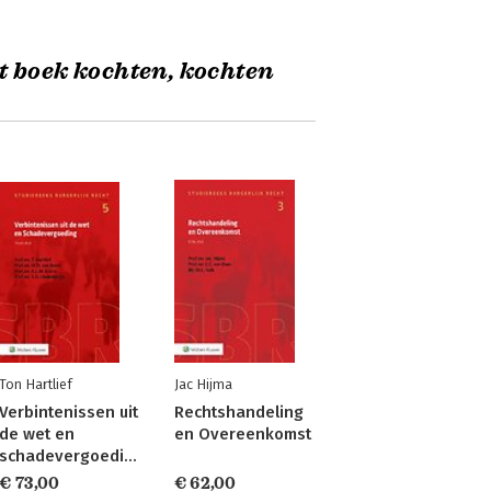
t boek kochten, kochten
Ton Hartlief
Jac Hijma
Verbintenissen uit
Rechtshandeling
de wet en
en Overeenkomst
schadevergoeding
€ 73,00
€ 62,00