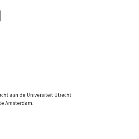
n
echt aan de Universiteit Utrecht. 
f te Amsterdam.