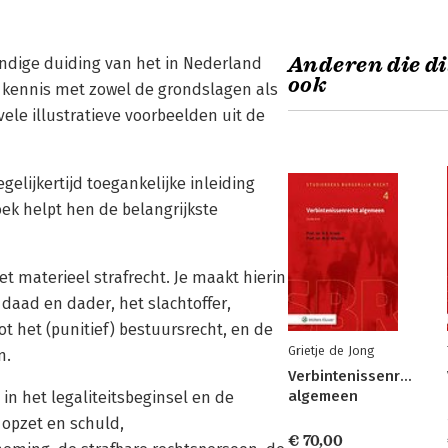
Anderen die di
ondige duiding van het in Nederland
ook
t kennis met zowel de grondslagen als
vele illustratieve voorbeelden uit de
elijkertijd toegankelijke inleiding
ek helpt hen de belangrijkste
 materieel strafrecht. Je maakt hierin
daad en dader, het slachtoffer,
ot het (punitief) bestuursrecht, en de
Grietje de Jong
n.
Verbintenissenrecht
algemeen
 in het legaliteitsbeginsel en de
 opzet en schuld,
€ 70,00