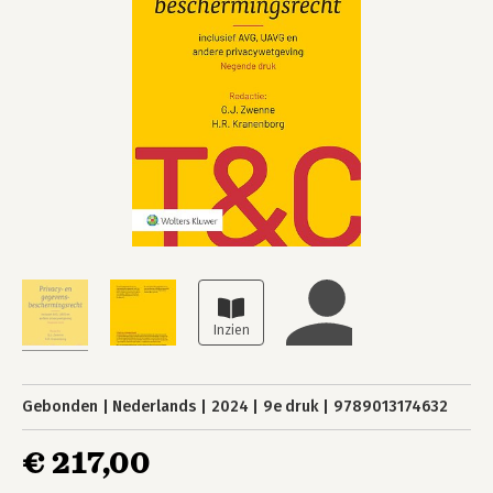
Gebonden
Nederlands
2024
9e druk
9789013174632
€ 217,00