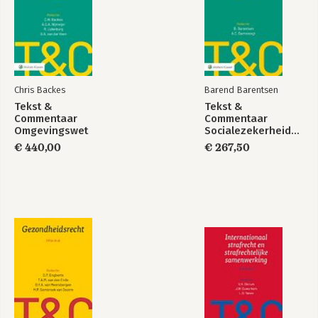
Chris Backes
Barend Barentsen
Tekst &
Tekst &
Commentaar
Commentaar
Omgevingswet
Socialezekerheidsrecht
€ 440,00
€ 267,50