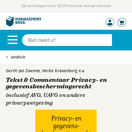
Op werkdagen voor 23:00 besteld, morgen in huis
Juridisch
Gerrit-Jan Zwenne
,
Herke Kranenborg
e.a.
Tekst & Commentaar Privacy- en
gegevensbeschermingsrecht
inclusief AVG, UAVG en andere
privacywetgeving