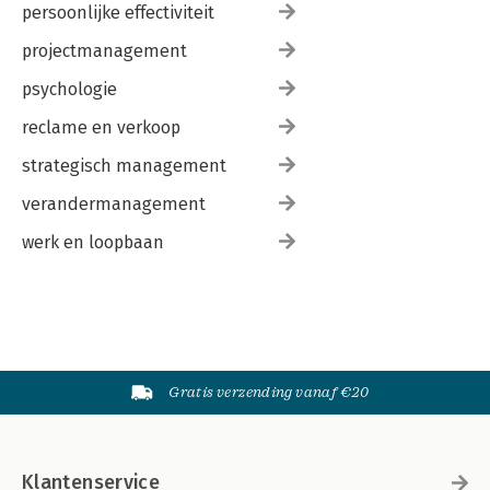
persoonlijke effectiviteit
projectmanagement
psychologie
reclame en verkoop
strategisch management
verandermanagement
werk en loopbaan
Gratis verzending vanaf €20
Klantenservice