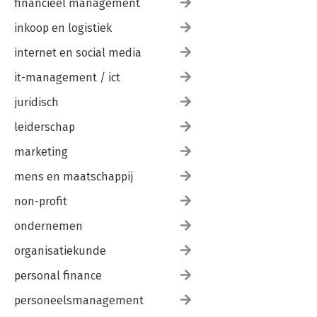
financieel management
inkoop en logistiek
internet en social media
it-management / ict
juridisch
leiderschap
marketing
mens en maatschappij
non-profit
ondernemen
organisatiekunde
personal finance
personeelsmanagement