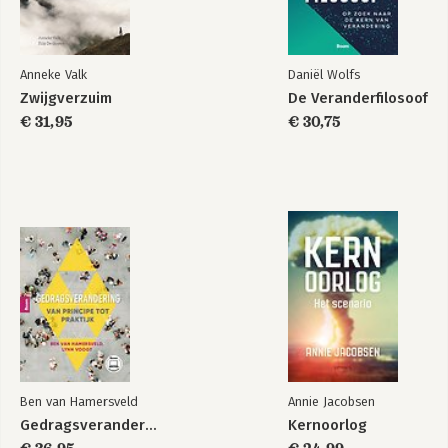
Anneke Valk
Daniël Wolfs
Zwijgverzuim
De Veranderfilosoof
€ 31,95
€ 30,75
Ben van Hamersveld
Annie Jacobsen
Gedragsverandering
Kernoorlog