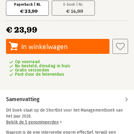
Paperback | NL
E-book | NL
€ 23,99
€ 14,99
€ 23,99
In winkelwagen
Op voorraad
Nu besteld, dinsdag in huis
Gratis verzonden
Past door de brievenbus
Samenvatting
Dit boek staat op de Shortlist voor het Managementboek van
het Jaar 2026.
Bekijk de 5 genomineerden
>
Waarom is de ene interventie enorm effectief, terwijl een