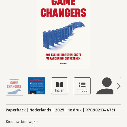
Paperback
Nederlands
2025
1e druk
9789021344751
Kies uw bindwijze