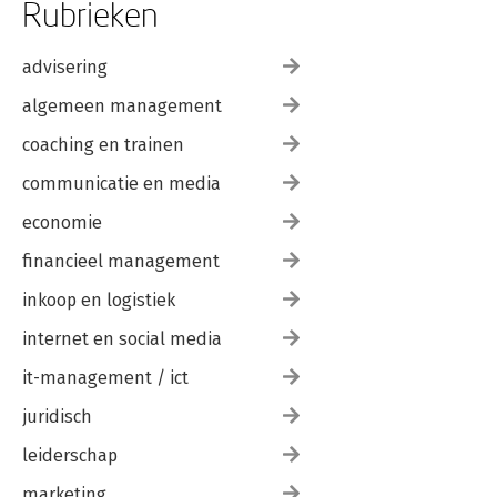
Rubrieken
advisering
algemeen management
coaching en trainen
communicatie en media
economie
financieel management
inkoop en logistiek
internet en social media
it-management / ict
juridisch
leiderschap
marketing