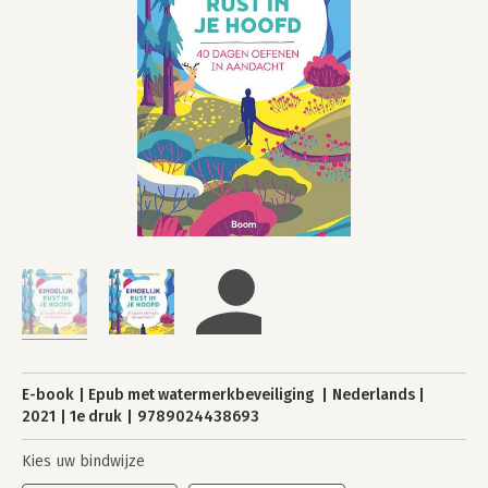
E-book
Epub met watermerkbeveiliging
Nederlands
2021
1e druk
9789024438693
Kies uw bindwijze