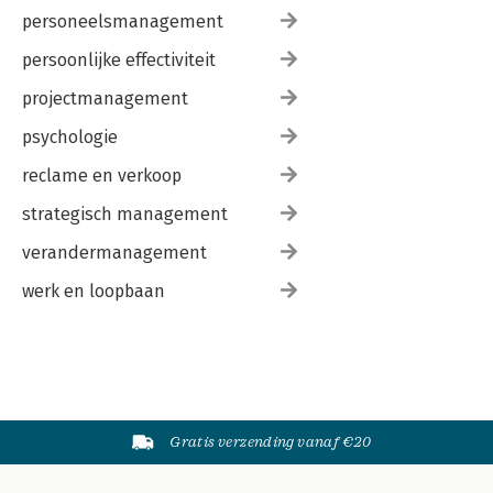
personeelsmanagement
persoonlijke effectiviteit
projectmanagement
psychologie
reclame en verkoop
strategisch management
verandermanagement
werk en loopbaan
Gratis verzending vanaf €20