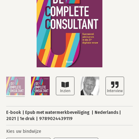
E-book
Epub met watermerkbeveiliging
Nederlands
2021
1e druk
9789024439119
Kies uw bindwijze