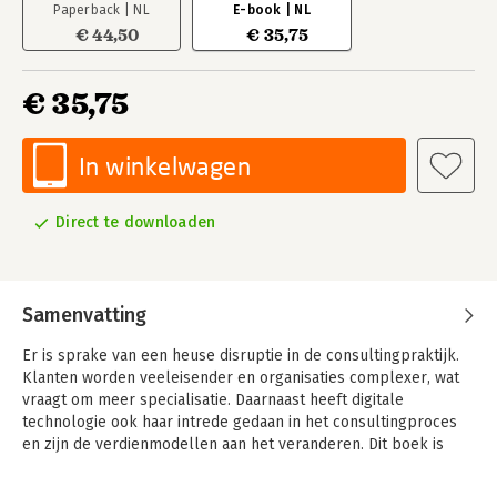
Paperback | NL
E-book | NL
€ 44,50
€ 35,75
€ 35,75
In winkelwagen
Direct te downloaden
Samenvatting
Er is sprake van een heuse disruptie in de consultingpraktijk.
Klanten worden veeleisender en organisaties complexer, wat
vraagt om meer specialisatie. Daarnaast heeft digitale
technologie ook haar intrede gedaan in het consultingproces
en zijn de verdienmodellen aan het veranderen. Dit boek is
voor iedere consultant die tijdig op al deze veranderingen wil
inhaken.