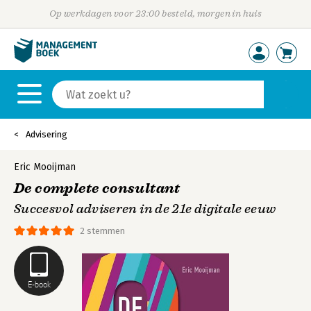
Op werkdagen voor 23:00 besteld, morgen in huis
Advisering
Eric Mooijman
De complete consultant
Succesvol adviseren in de 21e digitale eeuw
2 stemmen
E-book