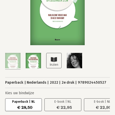
Paperback
Nederlands
2022
2e druk
9789024450527
Kies uw bindwijze
Paperback | NL
E-book | NL
E-book | NL
€ 28,50
€ 22,95
€ 22,95