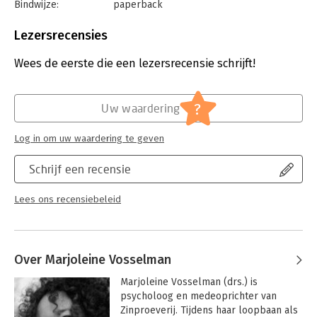
inspiratiebronnen van zingevende gespreksvoering. Daarnaast
Bindwijze:
paperback
is het boek verrijkt met extra praktijkvoorbeelden en biedt het
Aantal pagina's:
160
de lezer nog meer aanknopingspunten voor het werken met
Uitgever:
Boom
Lezersrecensies
zinvragen.
Druk:
2
Verschijningsdatum:
25-7-2022
Wees de eerste die een lezersrecensie schrijft!
Hoofdrubriek:
Psychologie
?
Uw waardering
Log in om uw waardering te geven
Schrijf een recensie
Lees ons recensiebeleid
Over Marjoleine Vosselman
Marjoleine Vosselman (drs.) is 
psycholoog en medeoprichter van 
Zinproeverij. Tijdens haar loopbaan als 