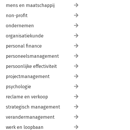
mens en maatschappij
non-profit
ondernemen
organisatiekunde
personal finance
personeelsmanagement
persoonlijke effectiviteit
projectmanagement
psychologie
reclame en verkoop
strategisch management
verandermanagement
werk en loopbaan