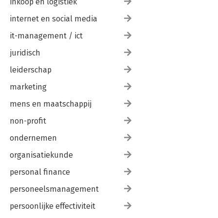
inkoop en logistiek
internet en social media
it-management / ict
juridisch
leiderschap
marketing
mens en maatschappij
non-profit
ondernemen
organisatiekunde
personal finance
personeelsmanagement
persoonlijke effectiviteit