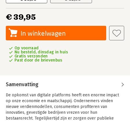
€ 39,95
In winkelwagen
Op voorraad
Nu besteld, dinsdag in huis
Gratis verzonden
Past door de brievenbus
Samenvatting
De opkomst van digitale platforms heeft een enorme impact
op onze economie en maatschappij. Ondernemers vinden
nieuwe verdienmodellen, consumenten profiteren van
innovaties, gevestigde bedrijven vrezen voor hun
bestaansrecht. Tegelijkertijd zijn er zorgen over publieke
belangen rond nieuwsvoorziening, privacy, macht en
democratie. Digitale technologie is niet zaligmakend.