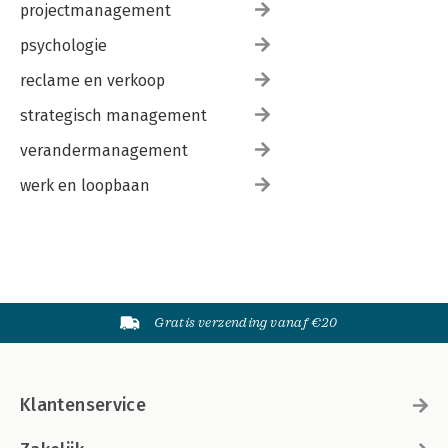
projectmanagement
psychologie
reclame en verkoop
strategisch management
verandermanagement
werk en loopbaan
Gratis verzending vanaf €20
Klantenservice