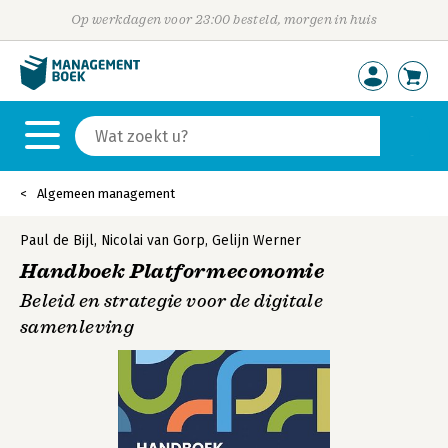
Op werkdagen voor 23:00 besteld, morgen in huis
Algemeen management
Paul de Bijl
,
Nicolai van Gorp
,
Gelijn Werner
Handboek Platformeconomie
Beleid en strategie voor de digitale
samenleving