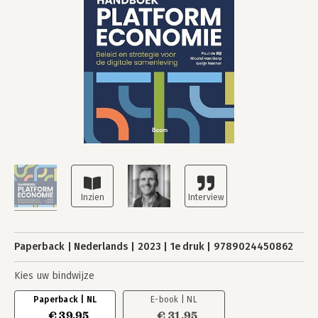
Paperback
Nederlands
2023
1e druk
9789024450862
Kies uw bindwijze
Paperback | NL
E-book | NL
€ 39,95
€ 31,95