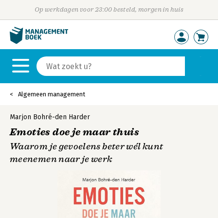
Op werkdagen voor 23:00 besteld, morgen in huis
Algemeen management
Marjon Bohré-den Harder
Emoties doe je maar thuis
Waarom je gevoelens beter wél kunt
meenemen naar je werk