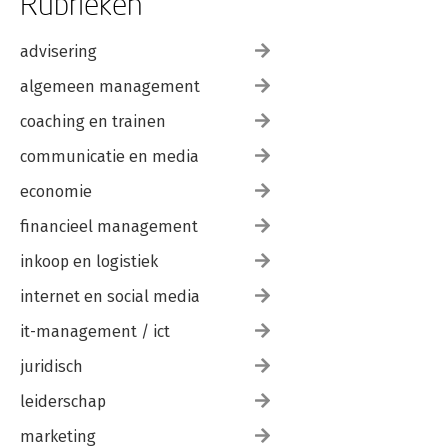
Rubrieken
advisering
algemeen management
coaching en trainen
communicatie en media
economie
financieel management
inkoop en logistiek
internet en social media
it-management / ict
juridisch
leiderschap
marketing