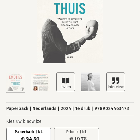
Paperback
Nederlands
2024
1e druk
9789024463473
Kies uw bindwijze
Paperback | NL
E-book | NL
€ 24,50
€ 19,75