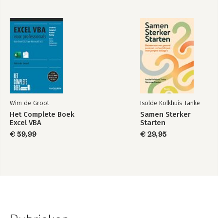
Wim de Groot
Isolde Kolkhuis Tanke
Het Complete Boek
Samen Sterker
Excel VBA
Starten
€ 59,99
€ 29,95