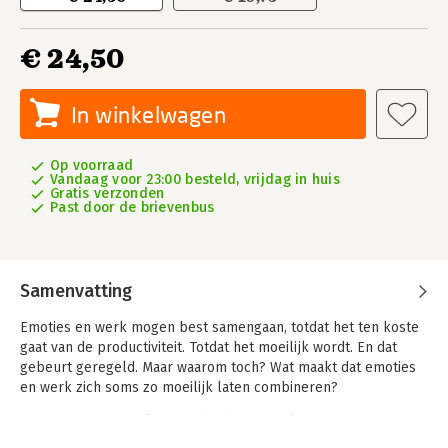
€ 24,50
In winkelwagen
Op voorraad
Vandaag voor 23:00 besteld, vrijdag in huis
Gratis verzonden
Past door de brievenbus
Samenvatting
Emoties en werk mogen best samengaan, totdat het ten koste
gaat van de productiviteit. Totdat het moeilijk wordt. En dat
gebeurt geregeld. Maar waarom toch? Wat maakt dat emoties
en werk zich soms zo moeilijk laten combineren?
Emoties op het werk, we vinden het maar lastig en een hoop
gedoe. Kunnen we niet gewoon normaal doen en ons werk een