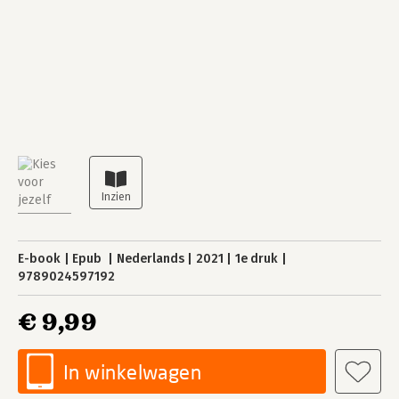
E-book
Epub
Nederlands
2021
1e druk
9789024597192
€ 9,99
In winkelwagen