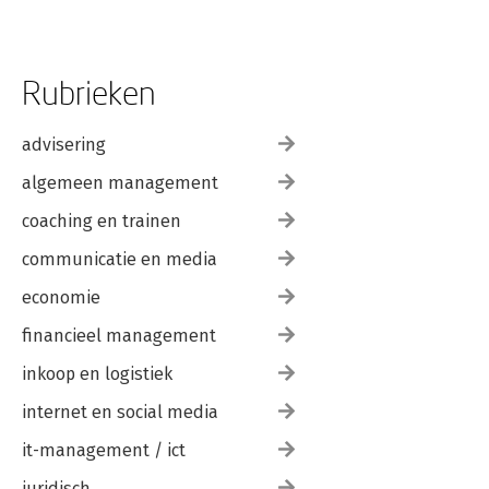
Rubrieken
advisering
algemeen management
coaching en trainen
communicatie en media
economie
financieel management
inkoop en logistiek
internet en social media
it-management / ict
juridisch