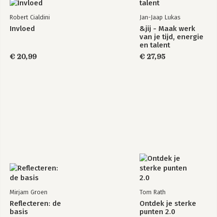
Robert Cialdini
Jan-Jaap Lukas
Invloed
&jij - Maak werk
van je tijd, energie
en talent
€ 20,99
€ 27,95
Mirjam Groen
Tom Rath
Reflecteren: de
Ontdek je sterke
basis
punten 2.0