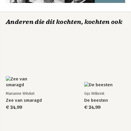
Anderen die dit kochten, kochten ook
Marianne Witvliet
Gijs Wilbrink
Zee van smaragd
De beesten
€ 24,99
€ 24,99