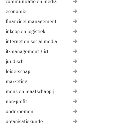
communicatie en media
economie
financieel management
inkoop en logistiek
internet en social media
it-management / ict
juridisch
leiderschap
marketing
mens en maatschappij
non-profit
ondernemen
organisatiekunde