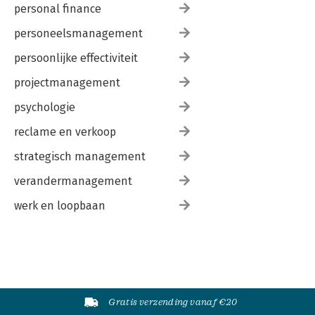
personal finance
personeelsmanagement
persoonlijke effectiviteit
projectmanagement
psychologie
reclame en verkoop
strategisch management
verandermanagement
werk en loopbaan
Gratis verzending vanaf €20