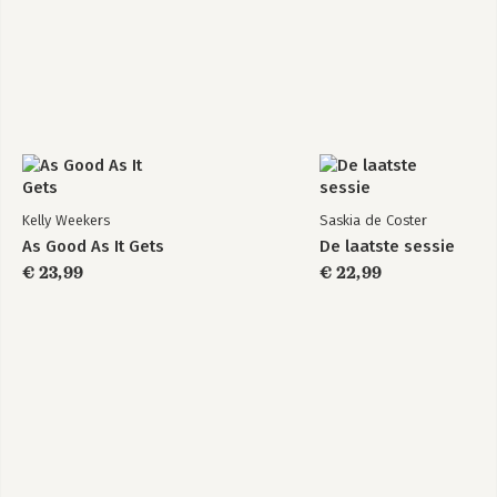
Kelly Weekers
Saskia de Coster
As Good As It Gets
De laatste sessie
€ 23,99
€ 22,99