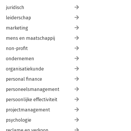
juridisch
leiderschap
marketing
mens en maatschappij
non-profit
ondernemen
organisatiekunde
personal finance
personeelsmanagement
persoonlijke effectiviteit
projectmanagement
psychologie
reclame en verkoop