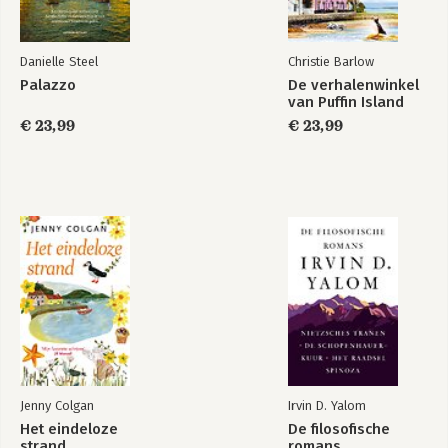
Danielle Steel
Christie Barlow
Palazzo
De verhalenwinkel
van Puffin Island
€ 23,99
€ 23,99
Jenny Colgan
Irvin D. Yalom
Het eindeloze
De filosofische
strand
romans