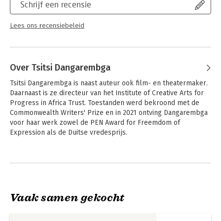
Schrijf een recensie
Lees ons recensiebeleid
Over Tsitsi Dangarembga
Tsitsi Dangarembga is naast auteur ook film- en theatermaker. 
Daarnaast is ze directeur van het Institute of Creative Arts for 
Progress in Africa Trust. Toestanden werd bekroond met de 
Commonwealth Writers' Prize en in 2021 ontving Dangarembga 
voor haar werk zowel de PEN Award for Freemdom of 
Expression als de Duitse vredesprijs.
Andere boeken door Tsitsi
Dangarembga
Vaak samen gekocht