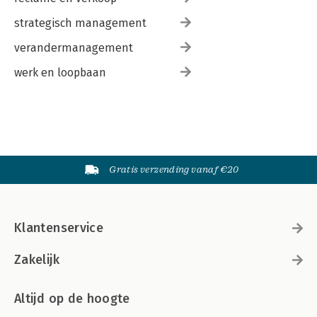
strategisch management
verandermanagement
werk en loopbaan
Gratis verzending vanaf €20
Klantenservice
Zakelijk
Altijd op de hoogte