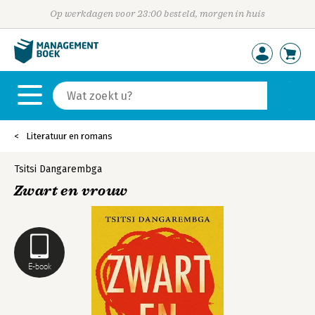
Op werkdagen voor 23:00 besteld, morgen in huis
Literatuur en romans
Tsitsi Dangarembga
Zwart en vrouw
E-book