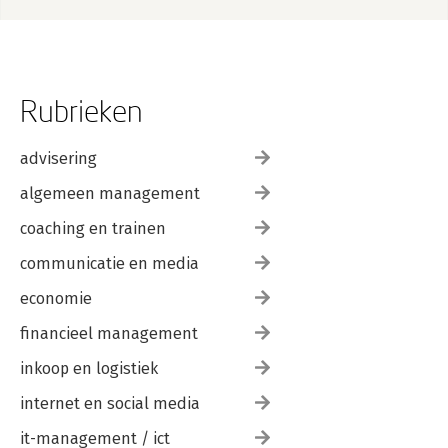
Rubrieken
advisering
algemeen management
coaching en trainen
communicatie en media
economie
financieel management
inkoop en logistiek
internet en social media
it-management / ict