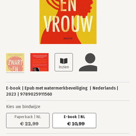
E-book
Epub met watermerkbeveiliging
Nederlands
2023
9789025911560
Kies uw bindwijze
Paperback | NL
E-book | NL
€ 22,99
€ 10,99