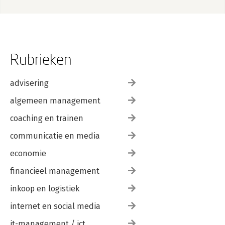
Rubrieken
advisering
algemeen management
coaching en trainen
communicatie en media
economie
financieel management
inkoop en logistiek
internet en social media
it-management / ict