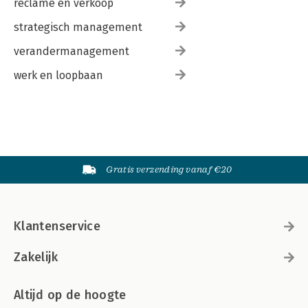
reclame en verkoop
strategisch management
verandermanagement
werk en loopbaan
Gratis verzending vanaf €20
Klantenservice
Zakelijk
Altijd op de hoogte