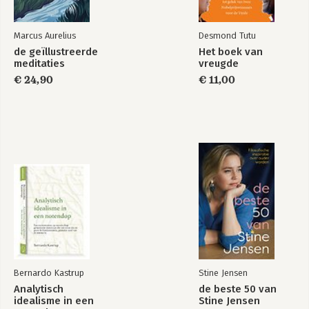
Marcus Aurelius
Desmond Tutu
de geïllustreerde
Het boek van
meditaties
vreugde
€ 24,90
€ 11,00
Bernardo Kastrup
Stine Jensen
Analytisch
de beste 50 van
idealisme in een
Stine Jensen