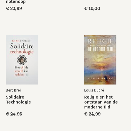
notendop
€ 32,99
€ 10,00
Bert Breij
Louis Dupré
Solidaire
Religie en het
Technologie
ontstaan van de
moderne tijd
€ 24,95
€ 24,99