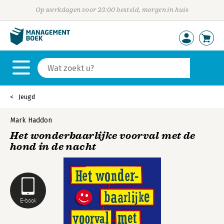
Op werkdagen voor 23:00 besteld, morgen in huis
Jeugd
Mark Haddon
Het wonderbaarlijke voorval met de
hond in de nacht
E-book