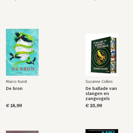
Marco Kunst
Suzanne Collins
De bron
De ballade van
slangen en
zangvogels
€ 18,99
€ 25,99