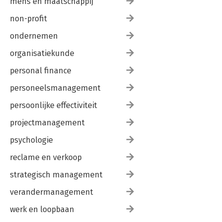
mens en maatschappij
non-profit
ondernemen
organisatiekunde
personal finance
personeelsmanagement
persoonlijke effectiviteit
projectmanagement
psychologie
reclame en verkoop
strategisch management
verandermanagement
werk en loopbaan