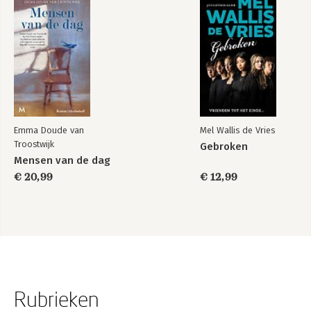
Emma Doude van
Mel Wallis de Vries
Troostwijk
Gebroken
Mensen van de dag
€ 20,99
€ 12,99
Rubrieken