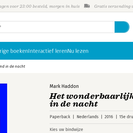
gen voor 23:00 besteld, morgen in huis
Gratis verzending
rige boeken
Interactief leren
Nu lezen
nd in de nacht
Mark Haddon
Het wonderbaarlijk
in de nacht
Paperback
Nederlands
2016
15e dr
Kies uw bindwijze