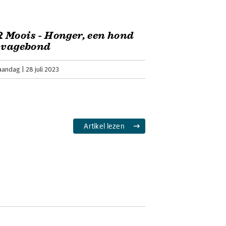
Moois - Honger, een hond
 vagebond
aandag
28 juli 2023
Artikel lezen