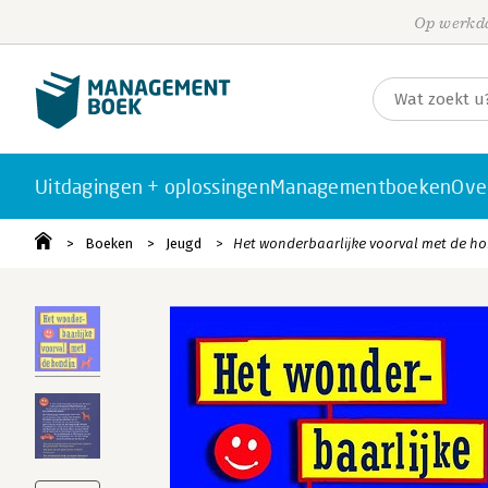
Op werkda
Uitdagingen + oplossingen
Managementboeken
Ove
Boeken
Jeugd
Het wonderbaarlijke voorval met de ho