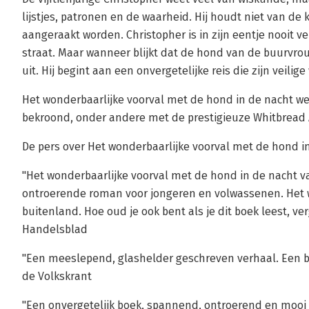
lijstjes, patronen en de waarheid. Hij houdt niet van de k
aangeraakt worden. Christopher is in zijn eentje nooit 
straat. Maar wanneer blijkt dat de hond van de buurvrou
uit. Hij begint aan een onvergetelijke reis die zijn veilige
Het wonderbaarlijke voorval met de hond in de nacht w
bekroond, onder andere met de prestigieuze Whitbread 
De pers over Het wonderbaarlijke voorval met de hond i
"Het wonderbaarlijke voorval met de hond in de nacht v
ontroerende roman voor jongeren en volwassenen. Het w
buitenland. Hoe oud je ook bent als je dit boek leest, ve
Handelsblad
"Een meeslepend, glashelder geschreven verhaal. Een bo
de Volkskrant
"Een onvergetelijk boek, spannend, ontroerend en mooi 