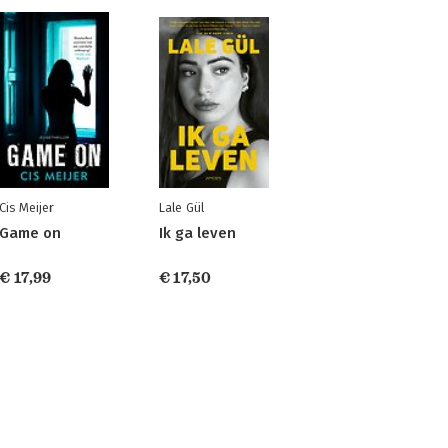
Cis Meijer
Lale Gül
Game on
Ik ga leven
€ 17,99
€ 17,50