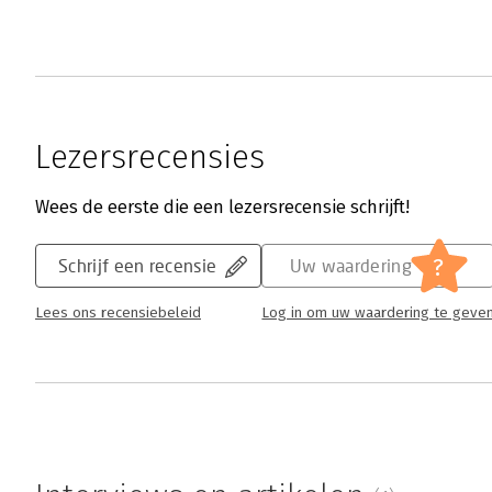
Lezersrecensies
Wees de eerste die een lezersrecensie schrijft!
?
Schrijf een recensie
Uw waardering
Lees ons recensiebeleid
Log in om uw waardering te geve