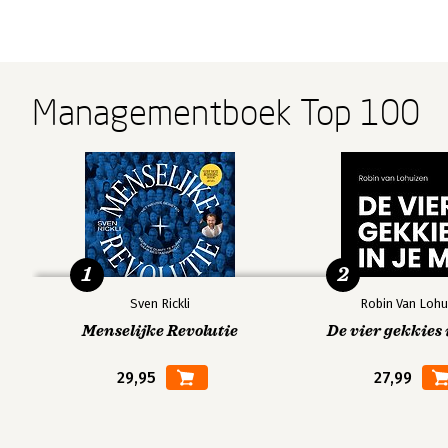
Managementboek Top 100
1
2
Sven Rickli
Robin Van Lohu
Menselijke Revolutie
De vier gekkies 
29,95
27,99