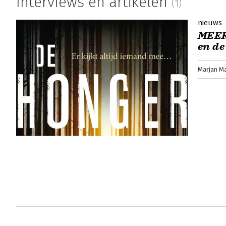
Interviews en artikelen
(1)
nieuws
MEER 
en de
Marjan M