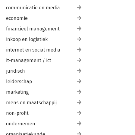
communicatie en media
economie
financieel management
inkoop en logistiek
internet en social media
it-management / ict
juridisch
leiderschap
marketing
mens en maatschappij
non-profit
ondernemen
organisatiekunde