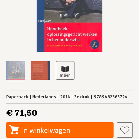
Paperback
Nederlands
2014
3e druk
9789462363724
€ 71,50
In winkelwagen