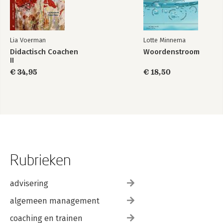
Lia Voerman
Lotte Minnema
Didactisch Coachen
Woordenstroom
II
€ 34,95
€ 18,50
Rubrieken
advisering
algemeen management
coaching en trainen