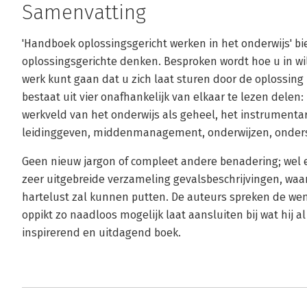
Samenvatting
'Handboek oplossingsgericht werken in het onderwijs' bi
oplossingsgerichte denken. Besproken wordt hoe u in wil
werk kunt gaan dat u zich laat sturen door de oplossing
bestaat uit vier onafhankelijk van elkaar te lezen delen
werkveld van het onderwijs als geheel, het instrumentar
leidinggeven, middenmanagement, onderwijzen, onders
Geen nieuw jargon of compleet andere benadering; wel 
zeer uitgebreide verzameling gevalsbeschrijvingen, waar
hartelust zal kunnen putten. De auteurs spreken de wens
oppikt zo naadloos mogelijk laat aansluiten bij wat hij a
inspirerend en uitdagend boek.