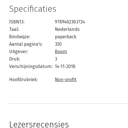
Specificaties
ISBN13:
9789462363724
Taal:
Nederlands
Bindwijze:
paperback
Aantal pagina's:
320
Uitgever:
Boom
Druk:
3
Verschijningsdatum:
14-11-2018
Hoofdrubriek:
Non-profit
Lezersrecensies