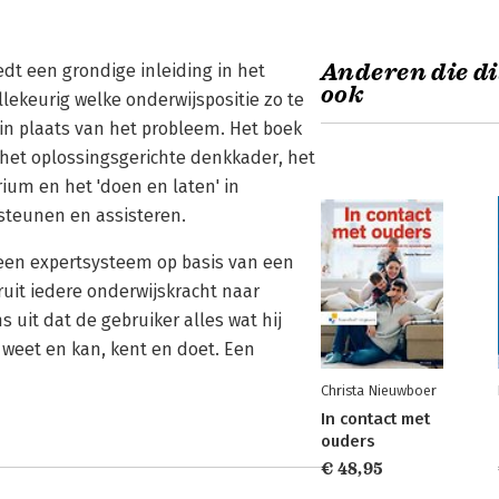
Anderen die di
edt een grondige inleiding in het
ook
lekeurig welke onderwijspositie zo te
 in plaats van het probleem. Het boek
: het oplossingsgerichte denkkader, het
ium en het 'doen en laten' in
teunen en assisteren.
een expertsysteem op basis van een
uit iedere onderwijskracht naar
 uit dat de gebruiker alles wat hij
l weet en kan, kent en doet. Een
Christa Nieuwboer
In contact met
ouders
€ 48,95