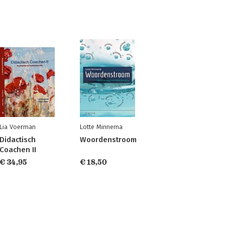
Lia Voerman
Lotte Minnema
Didactisch
Woordenstroom
Coachen II
€ 34,95
€ 18,50