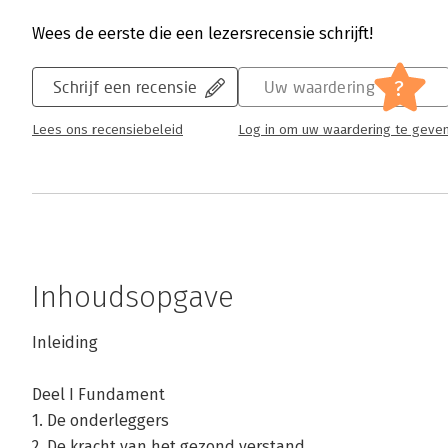
Wees de eerste die een lezersrecensie schrijft!
?
Schrijf een recensie
Uw waardering
Lees ons recensiebeleid
Log in om uw waardering te geve
Inhoudsopgave
Inleiding
Deel I Fundament
1. De onderleggers
2. De kracht van het gezond verstand