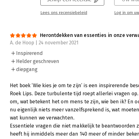
Lees ons recensiebeleid
Log in om uw
Herontdekken van essenties in onze verw
A. de Hoop | 24 november 2021
Inspirerend
Helder geschreven
diepgang
Het boek ‘Wie kies je om te zijn’ is een inspirerende be
Roek Lips. Deze turbulente tijd roept allerlei vragen op
om, wat betekent het om mens te zijn, wie ben ik? En o
nu eigenlijk niets meer vanzelfsprekend is, wat moet
wat kunnen we verwachten.
Essentiele vragen die niet makkelijk te beantwoorden zi
heeft hij inmiddels meer dan 140 meer of minder beke