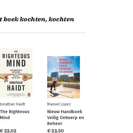
t boek kochten, kochten
Jonathan Haidt
Manuel Lopez
The Righteous
Nieuw Handboek
Mind
Veilig Ontwerp en
Beheer
€ 22,02
€ 22,50