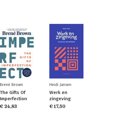
Brené Brown
Heidi Jansen
The Gifts Of
Werk en
Imperfection
zingeving
€ 24,83
€ 17,50