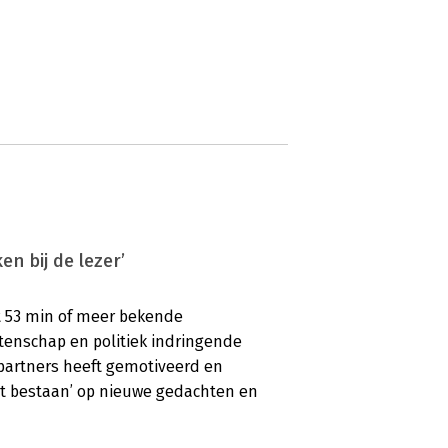
en bij de lezer’
met 53 min of meer bekende
tenschap en politiek indringende
partners heeft gemotiveerd en
het bestaan’ op nieuwe gedachten en