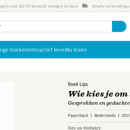
gen voor 23:00 besteld, morgen in huis
Gratis verzending
rige boeken
Interactief leren
Nu lezen
Roek Lips
Wie kies je om 
Gesprekken en gedachten
Paperback
Nederlands
2021
Kies uw bindwijze