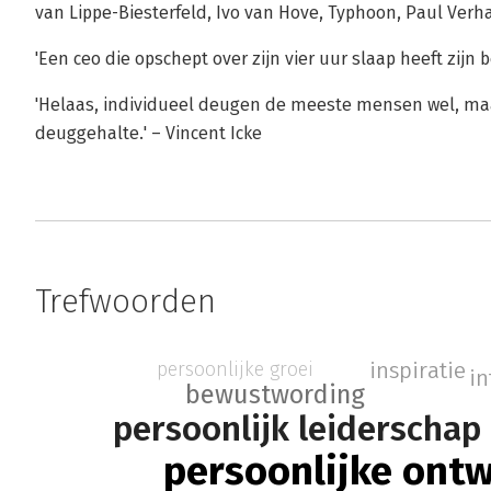
van Lippe-Biesterfeld, Ivo van Hove, Typhoon, Paul Ver
'Een ceo die opschept over zijn vier uur slaap heeft zijn
'Helaas, individueel deugen de meeste mensen wel, maar
deuggehalte.' – Vincent Icke
Trefwoorden
inspiratie
persoonlijke groei
in
bewustwording
persoonlijk leiderschap
persoonlijke ontw