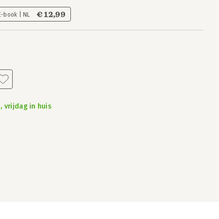
€ 12,99
E-book | NL
 vrijdag in huis