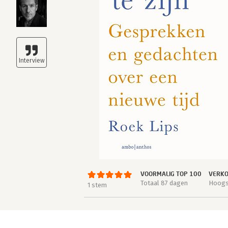
VOORMALIG TOP 100
VERKO
Totaal 87 dagen
Hoogst
1 stem