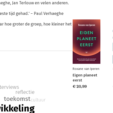
haeghe, Jan Terlouw en velen anderen.
 beste tijd gehad.' – Paul Verhaeghe
 hoe groter de groep, hoe kleiner het
Roxane van Iperen
Eigen planeet
eerst
terviews
€ 20,99
reflectie
toekomst
cultuur
ikkeling