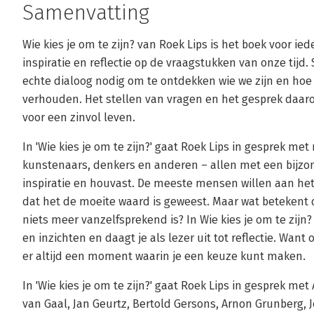
Samenvatting
Wie kies je om te zijn? van Roek Lips is het boek voor ied
inspiratie en reflectie op de vraagstukken van onze tijd.
echte dialoog nodig om te ontdekken wie we zijn en ho
verhouden. Het stellen van vragen en het gesprek daar
voor een zinvol leven.
In 'Wie kies je om te zijn?' gaat Roek Lips in gesprek 
kunstenaars, denkers en anderen – allen met een bijzo
inspiratie en houvast. De meeste mensen willen aan h
dat het de moeite waard is geweest. Maar wat betekent d
niets meer vanzelfsprekend is? In Wie kies je om te zijn
en inzichten en daagt je als lezer uit tot reflectie. Want
er altijd een moment waarin je een keuze kunt maken.
In 'Wie kies je om te zijn?' gaat Roek Lips in gesprek me
van Gaal, Jan Geurtz, Bertold Gersons, Arnon Grunberg,