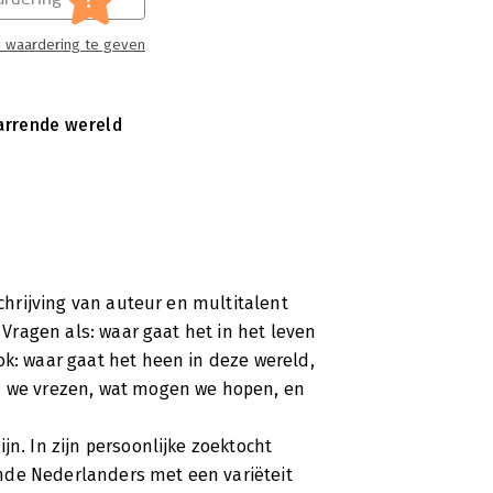
 waardering te geven
arrende wereld
schrijving van auteur en multitalent
. Vragen als: waar gaat het in het leven
ok: waar gaat het heen in deze wereld,
en we vrezen, wat mogen we hopen, en
jn. In zijn persoonlijke zoektocht
nde Nederlanders met een variëteit