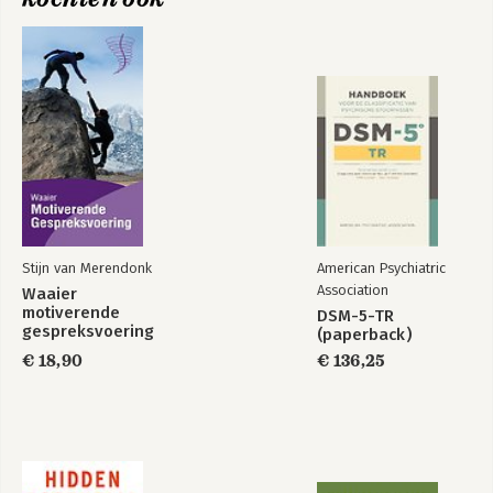
Stijn van Merendonk
American Psychiatric
Association
Waaier
motiverende
DSM-5-TR
gespreksvoering
(paperback)
€ 18,90
€ 136,25