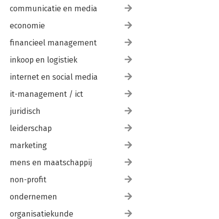
communicatie en media
economie
financieel management
inkoop en logistiek
internet en social media
it-management / ict
juridisch
leiderschap
marketing
mens en maatschappij
non-profit
ondernemen
organisatiekunde