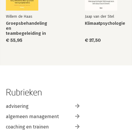
Willem de Haas
Jaap van der Stel
Groepsbehandeling
Klimaatpsychologie
en
teambegeleiding in
de zorg
€ 55,95
€ 37,50
Rubrieken
advisering
algemeen management
coaching en trainen