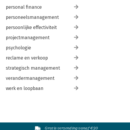
personal finance
personeelsmanagement
persoonlijke effectiviteit
projectmanagement
psychologie
reclame en verkoop
strategisch management
verandermanagement
werk en loopbaan
Gratis verzending vanaf €20