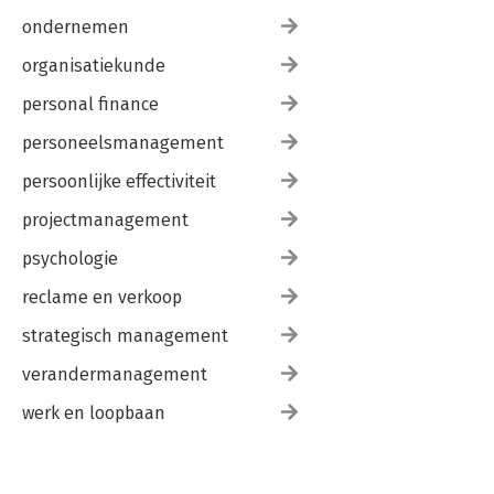
ondernemen
organisatiekunde
personal finance
personeelsmanagement
persoonlijke effectiviteit
projectmanagement
psychologie
reclame en verkoop
strategisch management
verandermanagement
werk en loopbaan