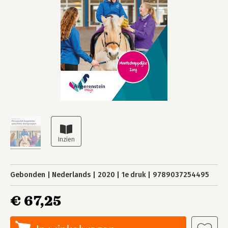
Gebonden
Nederlands
2020
1e druk
9789037254495
€ 67,25