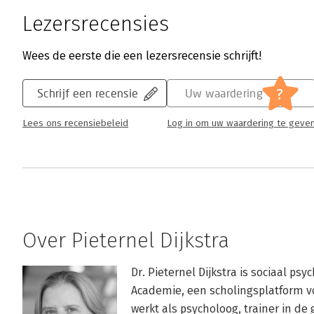
Lezersrecensies
Wees de eerste die een lezersrecensie schrijft!
?
Schrijf een recensie
Uw waardering
Lees ons recensiebeleid
Log in om uw waardering te geve
Over Pieternel Dijkstra
Dr. Pieternel Dijkstra is sociaal psy
Academie, een scholingsplatform vo
werkt als psycholoog, trainer in de