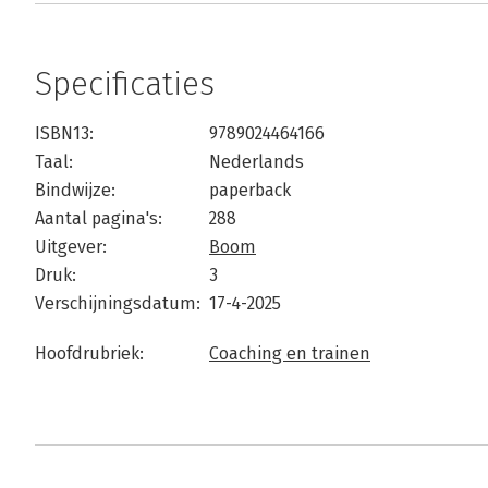
Specificaties
ISBN13:
9789024464166
Taal:
Nederlands
Bindwijze:
paperback
Aantal pagina's:
288
Uitgever:
Boom
Druk:
3
Verschijningsdatum:
17-4-2025
Hoofdrubriek:
Coaching en trainen