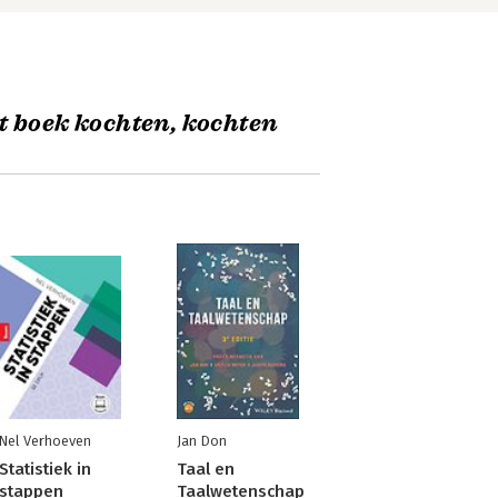
t boek kochten, kochten
Nel Verhoeven
Jan Don
Statistiek in
Taal en
stappen
Taalwetenschap