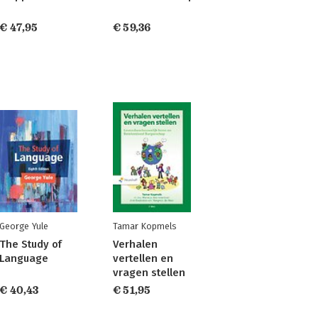
€ 47,95
€ 59,36
George Yule
Tamar Kopmels
The Study of
Verhalen
Language
vertellen en
vragen stellen
€ 40,43
€ 51,95