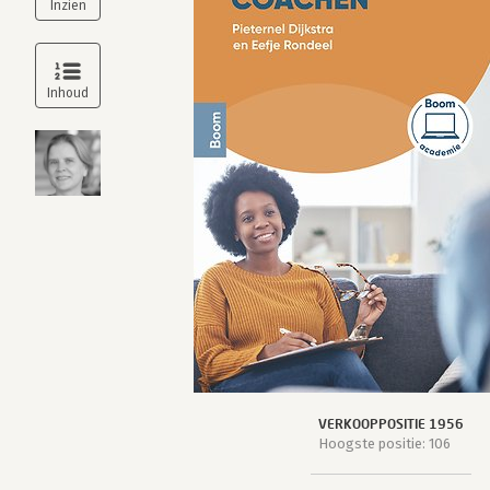
VERKOOPPOSITIE 1956
Hoogste positie: 106