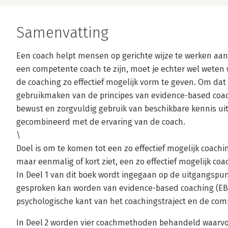
Samenvatting
Een coach helpt mensen op gerichte wijze te werken aa
een competente coach te zijn, moet je echter wel weten 
de coaching zo effectief mogelijk vorm te geven. Om dat
gebruikmaken van de principes van evidence-based coac
bewust en zorgvuldig gebruik van beschikbare kennis ui
gecombineerd met de ervaring van de coach.
\
Doel is om te komen tot een zo effectief mogelijk coachi
maar eenmalig of kort ziet, een zo effectief mogelijk co
In Deel 1 van dit boek wordt ingegaan op de uitgangsp
gesproken kan worden van evidence-based coaching (EBC
psychologische kant van het coachingstraject en de co
In Deel 2 worden vier coachmethoden behandeld waarvo