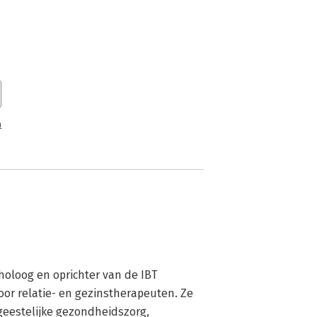
n
choloog en oprichter van de IBT 
or relatie- en gezinstherapeuten. Ze 
 geestelijke gezondheidszorg, 