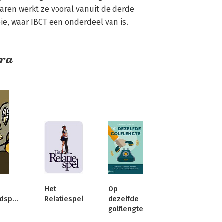
aren werkt ze vooral vanuit de derde 
ie, waar IBCT een onderdeel van is.
tra
Het
Op
persoonlijkheidspsychologie
Relatiespel
dezelfde
golflengte