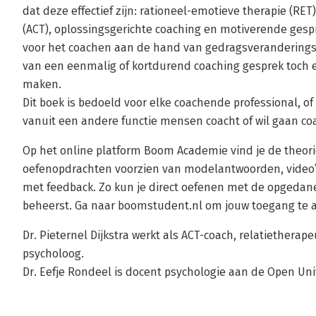
dat deze effectief zijn: rationeel-emotieve therapie (R
(ACT), oplossingsgerichte coaching en motiverende gespr
voor het coachen aan de hand van gedragsverandering
van een eenmalig of kortdurend coaching gesprek toch e
maken.
Dit boek is bedoeld voor elke coachende professional, of 
vanuit een andere functie mensen coacht of wil gaan co
Op het online platform Boom Academie vind je de theor
oefenopdrachten voorzien van modelantwoorden, video’
met feedback. Zo kun je direct oefenen met de opgedane 
beheerst. Ga naar boomstudent.nl om jouw toegang te a
Dr. Pieternel Dijkstra werkt als ACT-coach, relatietherape
psycholoog.
Dr. Eefje Rondeel is docent psychologie aan de Open Uni