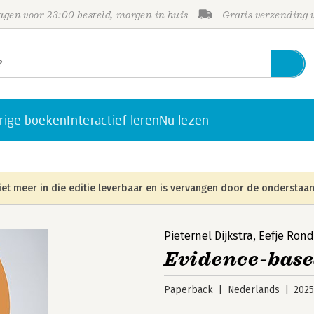
gen voor 23:00 besteld, morgen in huis
Gratis verzending
rige boeken
Interactief leren
Nu lezen
iet meer in die editie leverbaar en is vervangen door de onderstaan
Pieternel Dijkstra
,
Eefje Rond
Evidence-base
Paperback
Nederlands
202