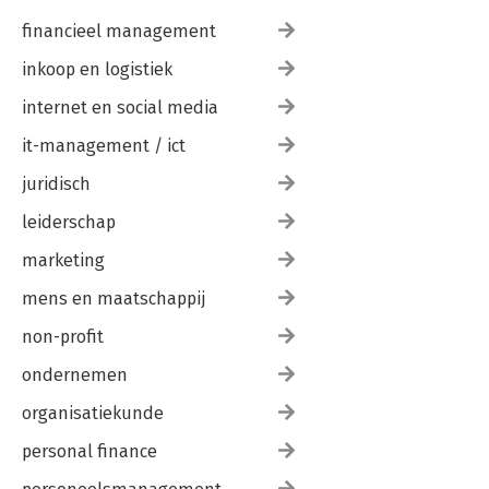
financieel management
inkoop en logistiek
internet en social media
it-management / ict
juridisch
leiderschap
marketing
mens en maatschappij
non-profit
ondernemen
organisatiekunde
personal finance