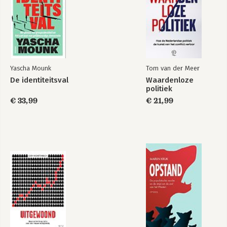
Yascha Mounk
Tom van der Meer
De identiteitsval
Waardenloze
politiek
€ 33,99
€ 21,99