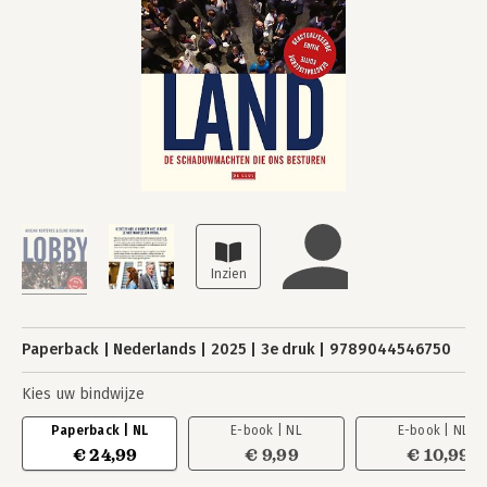
Paperback
Nederlands
2025
3e druk
9789044546750
Kies uw bindwijze
Paperback | NL
E-book | NL
E-book | NL
€ 24,99
€ 9,99
€ 10,99