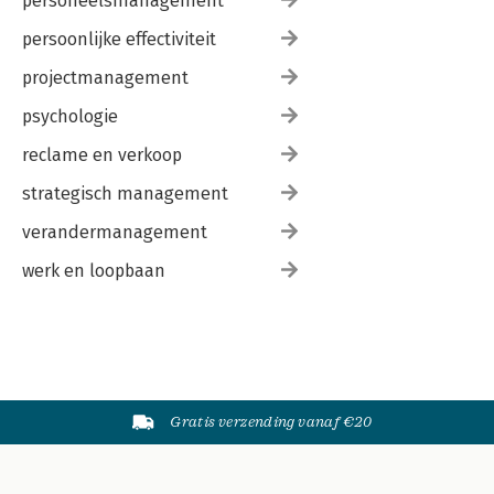
personeelsmanagement
persoonlijke effectiviteit
projectmanagement
psychologie
reclame en verkoop
strategisch management
verandermanagement
werk en loopbaan
Gratis verzending vanaf €20