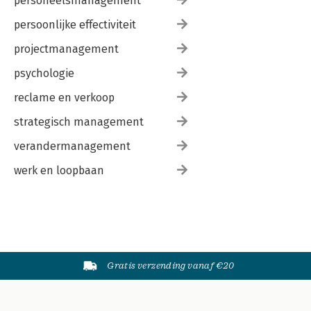
personeelsmanagement
persoonlijke effectiviteit
projectmanagement
psychologie
reclame en verkoop
strategisch management
verandermanagement
werk en loopbaan
Gratis verzending vanaf €20