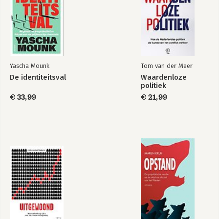
Yascha Mounk
Tom van der Meer
De identiteitsval
Waardenloze
politiek
€ 33,99
€ 21,99