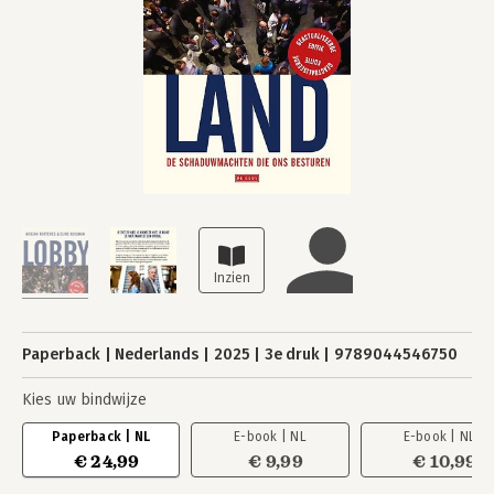
Paperback
Nederlands
2025
3e druk
9789044546750
Kies uw bindwijze
Paperback | NL
E-book | NL
E-book | NL
€ 24,99
€ 9,99
€ 10,99