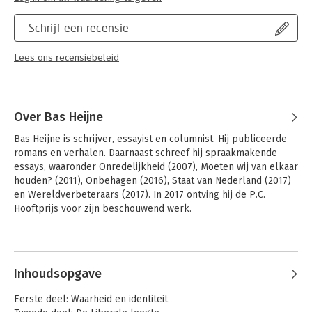
Schrijf een recensie
Lees ons recensiebeleid
Over Bas Heijne
Bas Heijne is schrijver, essayist en columnist. Hij publiceerde 
romans en verhalen. Daarnaast schreef hij spraakmakende 
essays, waaronder Onredelijkheid (2007), Moeten wij van elkaar 
houden? (2011), Onbehagen (2016), Staat van Nederland (2017) 
en Wereldverbeteraars (2017). In 2017 ontving hij de P.C. 
Hooftprijs voor zijn beschouwend werk.
Andere boeken door Bas Heijne
Inhoudsopgave
Eerste deel: Waarheid en identiteit