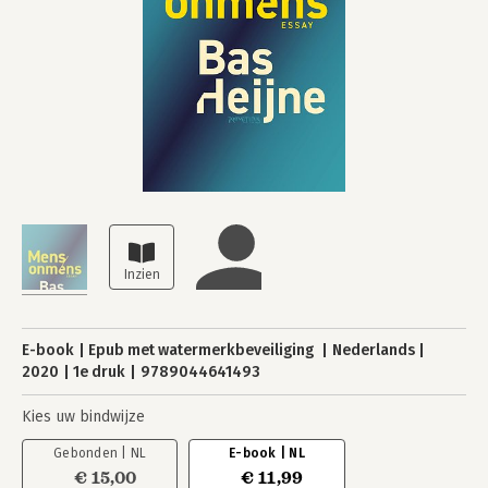
E-book
Epub met watermerkbeveiliging
Nederlands
2020
1e druk
9789044641493
Kies uw bindwijze
Gebonden | NL
E-book | NL
€ 15,00
€ 11,99