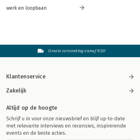
werk en loopbaan
Gratis verzending vanaf €20
Klantenservice
Zakelijk
Altijd op de hoogte
Schrijf u in voor onze nieuwsbrief en blijf up-to-date
met relevante interviews en recensies, inspirerende
events en de beste acties.