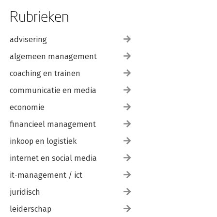
Rubrieken
advisering
algemeen management
coaching en trainen
communicatie en media
economie
financieel management
inkoop en logistiek
internet en social media
it-management / ict
juridisch
leiderschap