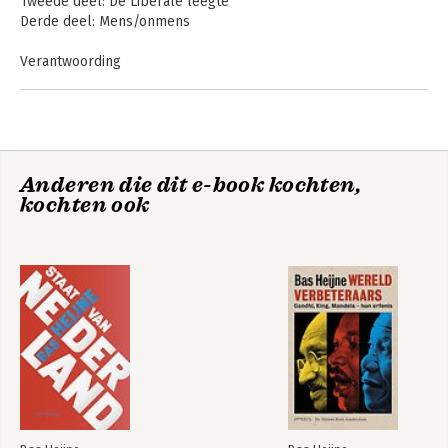
Tweede deel: De Liberale leegte
Derde deel: Mens/onmens
Verantwoording
Geraadpleegd literatuur
Mens/onmens
Voor de democratie
Anderen die dit e-book kochten,
kochten ook