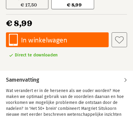
€ 17,50
€ 8,99
€ 8,99
In winkelwagen
Direct te downloaden
Samenvatting
Wat verandert er in de hersenen als we ouder worden? Hoe
maken we optimaal gebruik van de voordelen daarvan en hoe
voorkomen we mogelijke problemen die ontstaan door de
nadelen? In 'Het 50+ brein' combineert Margriet Sitskoorn
nieuwe met eerder beschreven wetenschappelijke inzichten
over de ouder wordende hersenen.
Zij koppelt deze kennis aan de hedendaagse maatschappij van