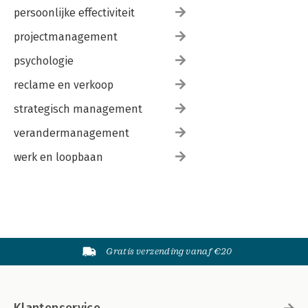
persoonlijke effectiviteit
projectmanagement
psychologie
reclame en verkoop
strategisch management
verandermanagement
werk en loopbaan
Gratis verzending vanaf €20