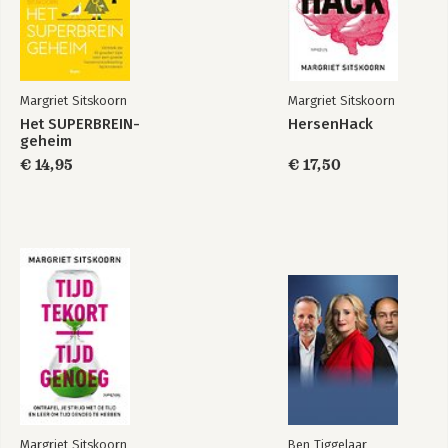
Margriet Sitskoorn
Margriet Sitskoorn
Het SUPERBREIN-
HersenHack
geheim
€ 14,95
€ 17,50
Margriet Sitskoorn
Ben Tiggelaar