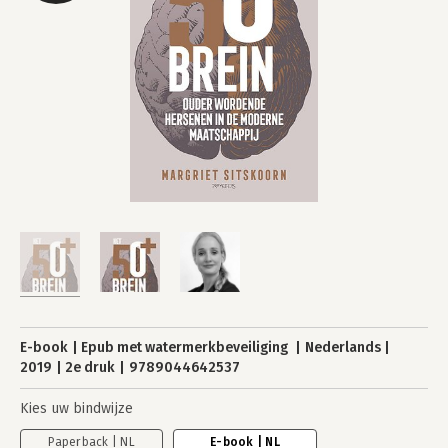
E-book
Epub met watermerkbeveiliging
Nederlands
2019
2e druk
9789044642537
Kies uw bindwijze
Paperback | NL
E-book | NL