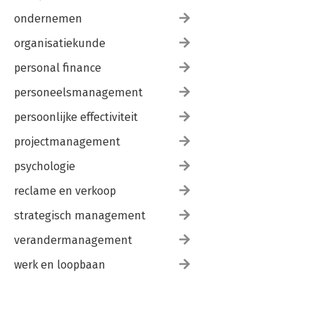
ondernemen
organisatiekunde
personal finance
personeelsmanagement
persoonlijke effectiviteit
projectmanagement
psychologie
reclame en verkoop
strategisch management
verandermanagement
werk en loopbaan