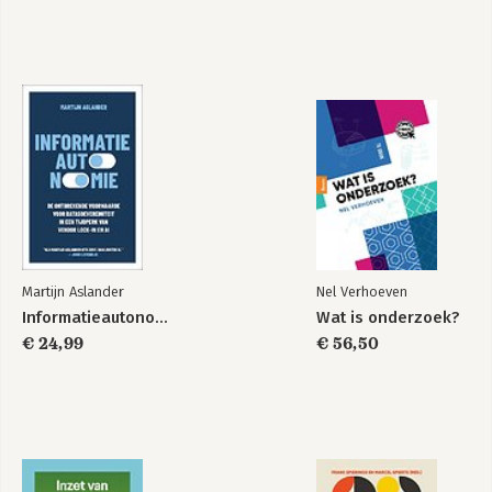
de knoppen gaat
de knoppen gaat
Bekijk alle boeken
Martijn Aslander
Nel Verhoeven
Informatieautonomie
Wat is onderzoek?
€ 24,99
€ 56,50