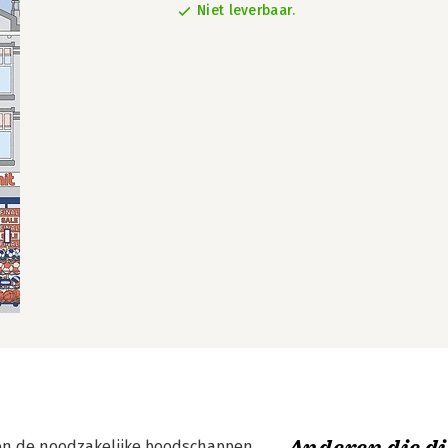
Niet leverbaar.
en de noodzakelijke boodschappen