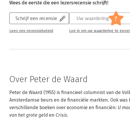
Wees de eerste die een lezersrecensie schrijft!
?
Schrijf een recensie
Uw waardering
Lees ons recensiebeleid
Log in om uw waardering te geve
Over Peter de Waard
Peter de Waard (1955) is financieel columnist van de Volks
Amsterdamse beurs en de financiële markten. Ook was hi
verschillende boeken over economie en financiën: 
U maa
van het grote geld
 en 
Crisis
.