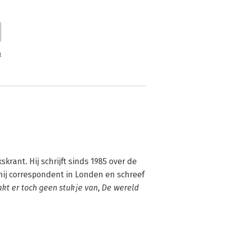
n
krant. Hij schrijft sinds 1985 over de 
j correspondent in Londen en schreef 
kt er toch geen stukje van
, 
De wereld 