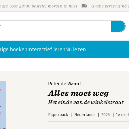
gen voor 23:00 besteld, morgen in huis
Gratis verzending
rige boeken
Interactief leren
Nu lezen
Peter de Waard
Alles moet weg
Het einde van de winkelstraat
Paperback
Nederlands
2024
1e dru