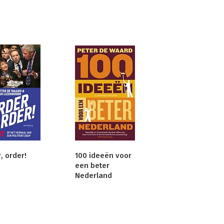
, order!
100 ideeën voor
een beter
Nederland