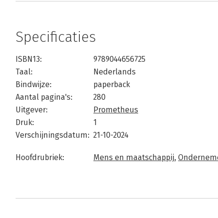
Specificaties
ISBN13:
9789044656725
Taal:
Nederlands
Bindwijze:
paperback
Aantal pagina's:
280
Uitgever:
Prometheus
Druk:
1
Verschijningsdatum:
21-10-2024
Hoofdrubriek:
Mens en maatschappij
,
Ondernem