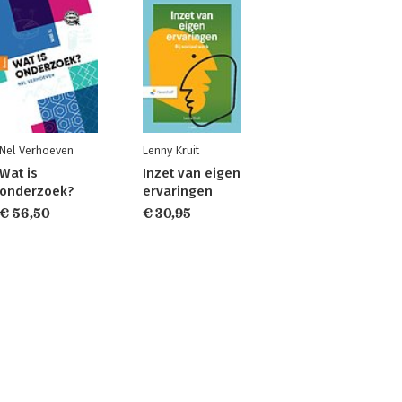
Nel Verhoeven
Lenny Kruit
Wat is
Inzet van eigen
onderzoek?
ervaringen
€ 56,50
€ 30,95