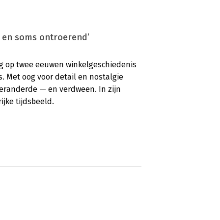
ef en soms ontroerend’
rug op twee eeuwen winkelgeschiedenis
 Met oog voor detail en nostalgie
veranderde — en verdween. In zijn
ijke tijdsbeeld.