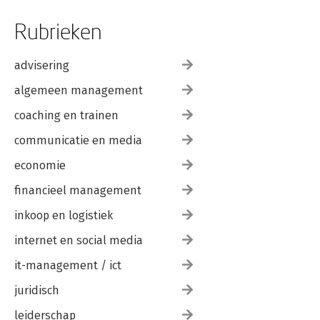
Rubrieken
advisering
algemeen management
coaching en trainen
communicatie en media
economie
financieel management
inkoop en logistiek
internet en social media
it-management / ict
juridisch
leiderschap