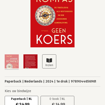
Paperback
Nederlands
2024
1e druk
9789044656961
Kies uw bindwijze
Paperback | NL
E-book | NL
€ 24,99
€ 14,99