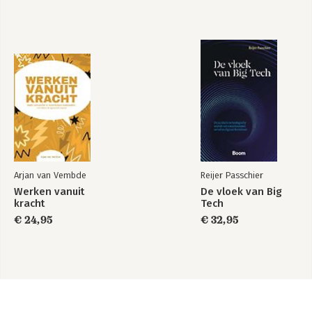
Arjan van Vembde
Reijer Passchier
Werken vanuit
De vloek van Big
kracht
Tech
€ 24,95
€ 32,95