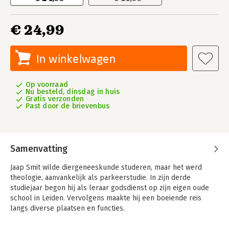
€ 24,99
In winkelwagen
Op voorraad
Nu besteld, dinsdag in huis
Gratis verzonden
Past door de brievenbus
Samenvatting
Jaap Smit wilde diergeneeskunde studeren, maar het werd
theologie, aanvankelijk als parkeerstudie. In zijn derde
studiejaar begon hij als leraar godsdienst op zijn eigen oude
school in Leiden. Vervolgens maakte hij een boeiende reis
langs diverse plaatsen en functies.
Van dorpsdominee, via organisatieadviseur en directeur van