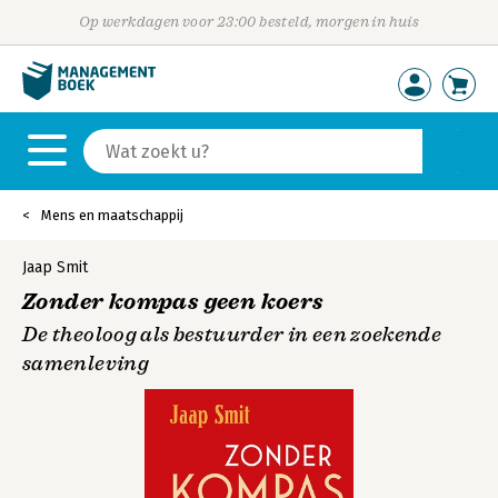
Op werkdagen voor 23:00 besteld, morgen in huis
Mens en maatschappij
Jaap Smit
Zonder kompas geen koers
De theoloog als bestuurder in een zoekende
samenleving