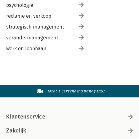
psychologie
reclame en verkoop
strategisch management
verandermanagement
werk en loopbaan
Gratis verzending vanaf €20
Klantenservice
Zakelijk