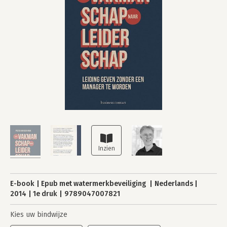
E-book
Epub met watermerkbeveiliging
Nederlands
2014
1e druk
9789047007821
Kies uw bindwijze