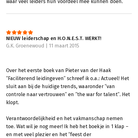
waar veel leiders hun voordeel mee kunnen doen.
NIEUW leiderschap en H.O.N.E.S.T. WERKT!
G.K. Groenewoud | 11 maart 2015
Over het eerste boek van Pieter van der Haak
“Faciliterend leidingeven” schreef ik o.a.: Actueel! Het
sluit aan bij de huidige trends, waaronder “van
controle naar vertrouwen” en ”the war for talent”. Het
klopt.
Verantwoordelijkheid en het vakmanschap nemen
toe. Wat wil je nog meer! Ik heb het boekje in 1 klap –
en met veel plezier en het “feest der