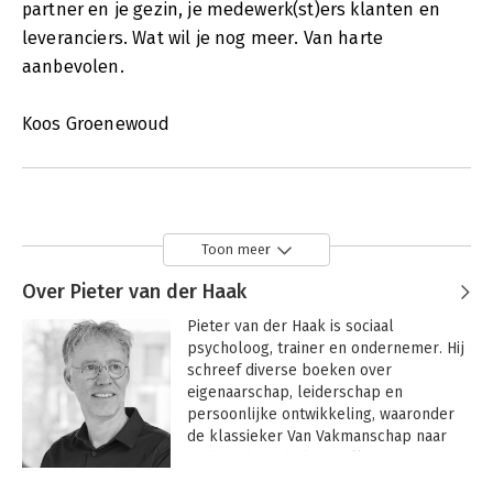
partner en je gezin, je medewerk(st)ers klanten en
leveranciers. Wat wil je nog meer. Van harte
aanbevolen.
Koos Groenewoud
Toon meer
Over Pieter van der Haak
Pieter van der Haak is sociaal 
psycholoog, trainer en ondernemer. Hij 
schreef diverse boeken over 
eigenaarschap, leiderschap en 
persoonlijke ontwikkeling, waaronder 
de klassieker Van Vakmanschap naar 
Leiderschap, de bestseller over 
eigenaarschap Wie zorgt dat het goed 