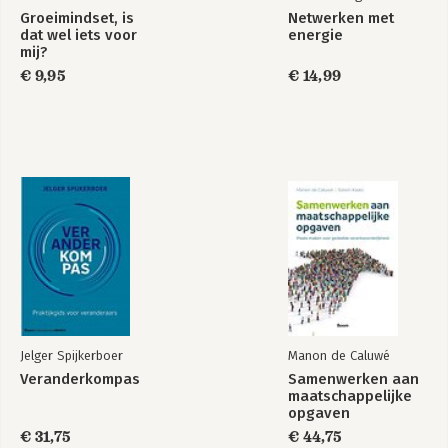
Groeimindset, is
Netwerken met
dat wel iets voor
energie
mij?
€ 9,95
€ 14,99
Jelger Spijkerboer
Manon de Caluwé
Veranderkompas
Samenwerken aan
maatschappelijke
opgaven
€ 31,75
€ 44,75