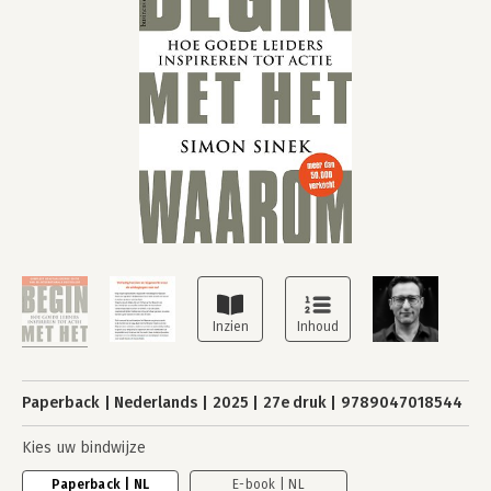
Paperback
Nederlands
2025
27e druk
9789047018544
Kies uw bindwijze
Paperback | NL
E-book | NL