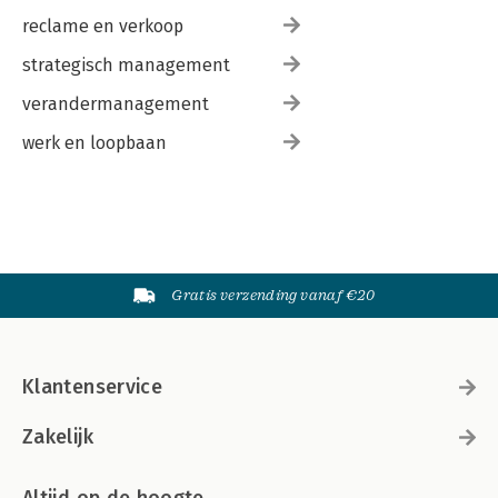
reclame en verkoop
strategisch management
verandermanagement
werk en loopbaan
Gratis verzending vanaf €20
Klantenservice
Zakelijk