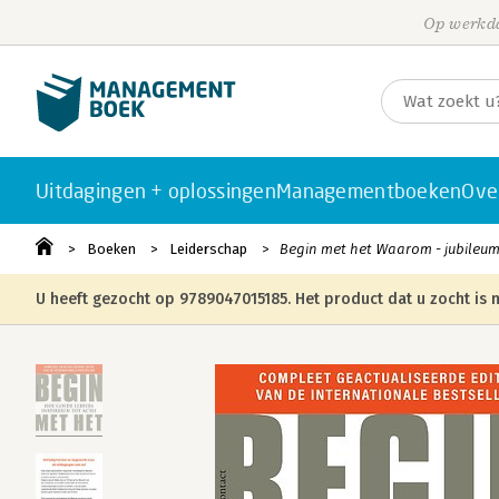
Op werkda
Uitdagingen + oplossingen
Managementboeken
Ove
Boeken
Leiderschap
Begin met het Waarom - jubileum
U heeft gezocht op 9789047015185. Het product dat u zocht is n