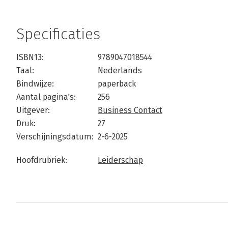
Specificaties
ISBN13:
9789047018544
Taal:
Nederlands
Bindwijze:
paperback
Aantal pagina's:
256
Uitgever:
Business Contact
Druk:
27
Verschijningsdatum:
2-6-2025
Hoofdrubriek:
Leiderschap