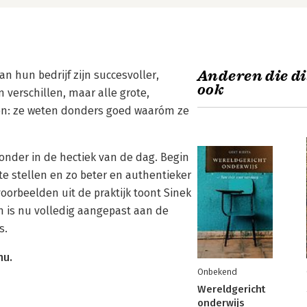
Anderen die di
n hun bedrijf zijn succesvoller,
ook
 verschillen, maar alle grote,
en: ze weten donders goed waaróm ze
onder in de hectiek van de dag. Begin
e stellen en zo beter en authentieker
voorbeelden uit de praktijk toont Sinek
n is nu volledig aangepast aan de
s.
nu.
Onbekend
Wereldgericht
onderwijs