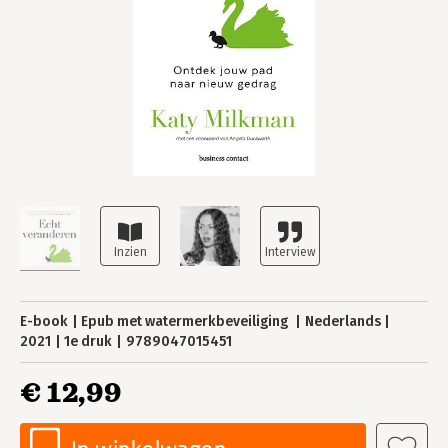
E-book
Epub met watermerkbeveiliging
Nederlands
2021
1e druk
9789047015451
€ 12,99