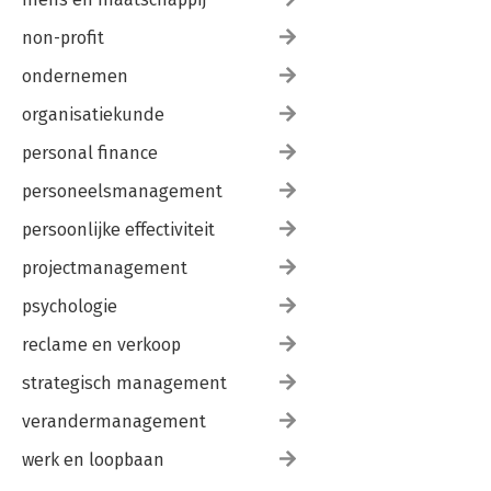
non-profit
ondernemen
organisatiekunde
personal finance
personeelsmanagement
persoonlijke effectiviteit
projectmanagement
psychologie
reclame en verkoop
strategisch management
verandermanagement
werk en loopbaan