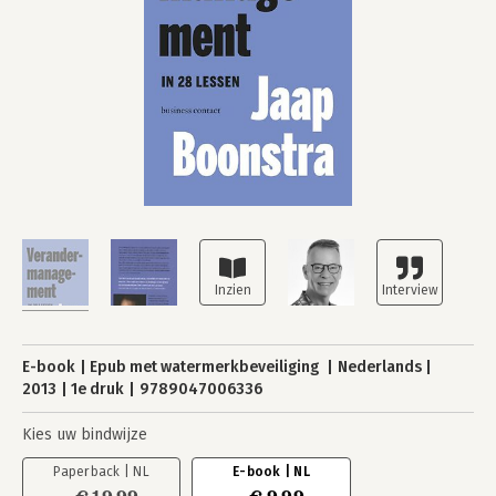
E-book
Epub met watermerkbeveiliging
Nederlands
2013
1e druk
9789047006336
Kies uw bindwijze
Paperback | NL
E-book | NL