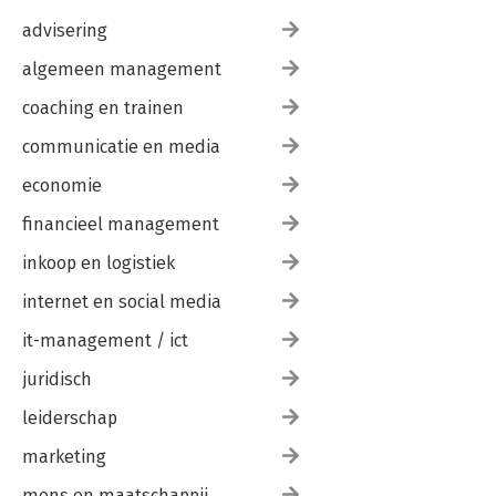
advisering
algemeen management
coaching en trainen
communicatie en media
economie
financieel management
inkoop en logistiek
internet en social media
it-management / ict
juridisch
leiderschap
marketing
mens en maatschappij