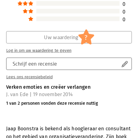
0
van datgene dat jou interesseert.
0
Lees verder
0
?
Uw waardering
Log in om uw waardering te geven
Schrijf een recensie
Lees ons recensiebeleid
Verken emoties en creëer verlangen
J. van Ede | 19 november 2014
1 van 2 personen vonden deze recensie nuttig
Jaap Boonstra is bekend als hoogleraar en consultant
op het gebied van organisatieverandering. Zijn boek