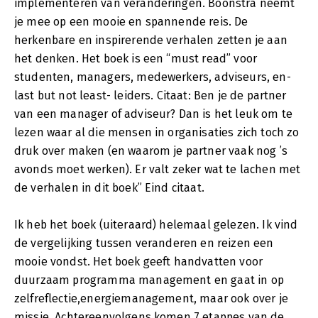
implementeren van veranderingen. Boonstra neemt
je mee op een mooie en spannende reis. De
herkenbare en inspirerende verhalen zetten je aan
het denken. Het boek is een “must read” voor
studenten, managers, medewerkers, adviseurs, en-
last but not least- leiders. Citaat: Ben je de partner
van een manager of adviseur? Dan is het leuk om te
lezen waar al die mensen in organisaties zich toch zo
druk over maken (en waarom je partner vaak nog ’s
avonds moet werken). Er valt zeker wat te lachen met
de verhalen in dit boek” Eind citaat.
Ik heb het boek (uiteraard) helemaal gelezen. Ik vind
de vergelijking tussen veranderen en reizen een
mooie vondst. Het boek geeft handvatten voor
duurzaam programma management en gaat in op
zelfreflectie,energiemanagement, maar ook over je
missie. Achtereenvolgens komen 7 etappes van de