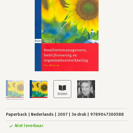
Paperback
Nederlands
2007
3e druk
9789047300588
Niet leverbaar.