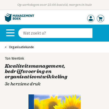
Op werkdagen voor 23:00 besteld, morgen in huis
Organisatiekunde
Ton Wentink
Kwaliteitsmanagement,
bedrijfsvoering en
organisatieontwikkeling
3e herziene druk