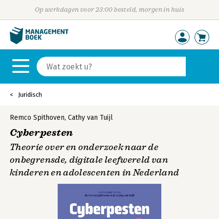
Op werkdagen voor 23:00 besteld, morgen in huis
Juridisch
Remco Spithoven
,
Cathy van Tuijl
Cyberpesten
Theorie over en onderzoek naar de
onbegrensde, digitale leefwereld van
kinderen en adolescenten in Nederland