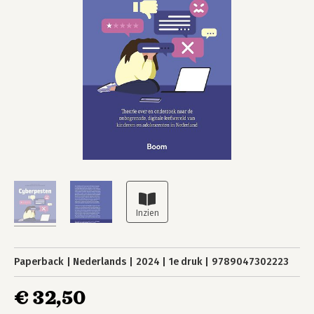
Paperback
Nederlands
2024
1e druk
9789047302223
€ 32,50