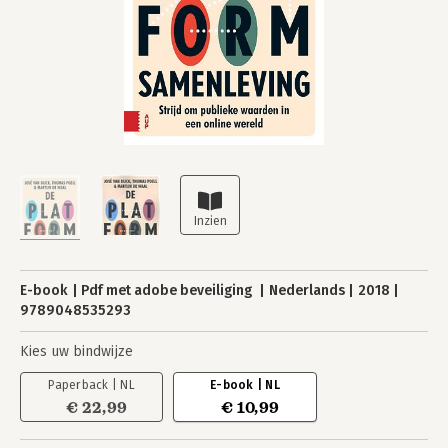
E-book
Pdf met adobe beveiliging
Nederlands
2018
9789048535293
Kies uw bindwijze
Paperback | NL
E-book | NL
€ 22,99
€ 10,99