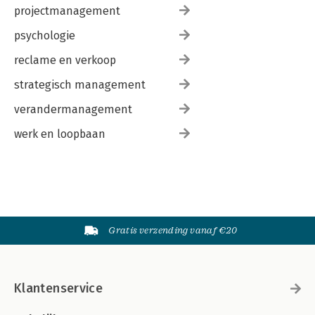
projectmanagement
psychologie
reclame en verkoop
strategisch management
verandermanagement
werk en loopbaan
Gratis verzending vanaf €20
Klantenservice