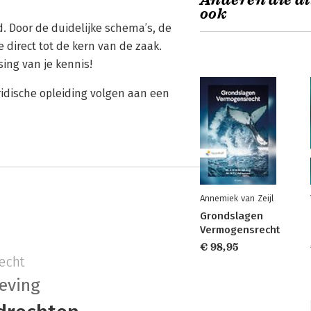
Anderen die di
ook
d. Door de duidelijke schema’s, de
direct tot de kern van de zaak.
ing van je kennis!
idische opleiding volgen aan een
Annemiek van Zeijl
Grondslagen
Vermogensrecht
€ 98,95
echt
eving