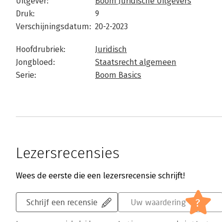
Uitgever:
Boom Juridische Uitgevers
Druk:
9
Verschijningsdatum:
20-2-2023
Hoofdrubriek:
Juridisch
Jongbloed:
Staatsrecht algemeen
Serie:
Boom Basics
Lezersrecensies
Wees de eerste die een lezersrecensie schrijft!
?
Schrijf een recensie
Uw waardering