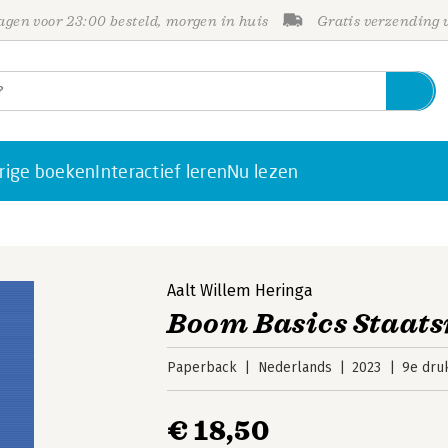
gen voor 23:00 besteld, morgen in huis
Gratis verzending
rige boeken
Interactief leren
Nu lezen
Aalt Willem Heringa
Boom Basics Staats
Paperback
Nederlands
2023
9e dru
€ 18,50