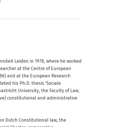
n
rsiteit Leiden in 1978, where he worked 
searcher at the Centre of European 
86) and at the European Research 
ted his Ph.D. thesis 'Sociale 
stricht University, the Faculty of Law, 
ve) constitutional and administrative 
n Dutch Constitutional law, the 