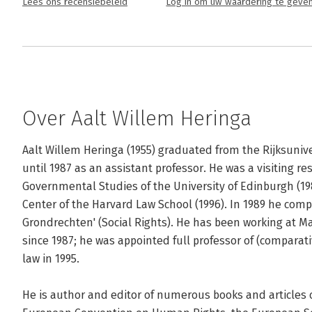
Lees ons recensiebeleid
Log in om uw waardering te geve
Over Aalt Willem Heringa
Aalt Willem Heringa (1955) graduated from the Rijksunive
until 1987 as an assistant professor. He was a visiting re
Governmental Studies of the University of Edinburgh (19
Center of the Harvard Law School (1996). In 1989 he comple
Grondrechten' (Social Rights). He has been working at Maa
since 1987; he was appointed full professor of (comparati
law in 1995. 

He is author and editor of numerous books and articles o