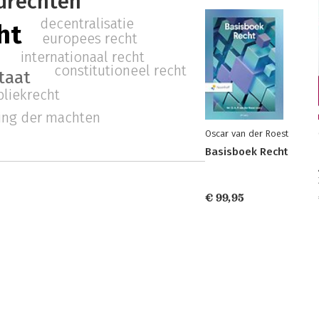
drechten
decentralisatie
ht
europees recht
internationaal recht
constitutioneel recht
taat
bliekrecht
ing der machten
Oscar van der Roest
Basisboek Recht
€ 99,95