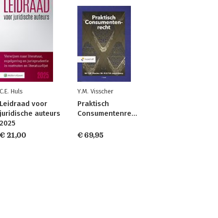
C.E. Huls
Y.M. Visscher
Leidraad voor
Praktisch
juridische auteurs
Consumentenrecht
2025
€ 21,00
€ 69,95