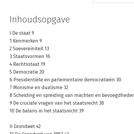
Bekijk alle boeken
Inhoudsopgave
I De staat 9
1 Kenmerken 9
2 Soevereiniteit 13
3 Staatsvormen 16
4 Rechtsstaat 19
5 Democratie 20
6 Presidentiële en parlementaire democratieën 30
7 Monisme en dualisme 32
8 Scheiding en spreiding van machten en bevoegdheden
9 De cruciale vragen van het staatsrecht 38
10 De balans in het staatsrecht 39
II Grondwet 42