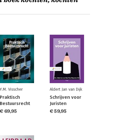
t boek kochten, kochten
Y.M. Visscher
Aldert Jan van Dijk
Praktisch
Schrijven voor
Bestuursrecht
Juristen
€ 69,95
€ 59,95