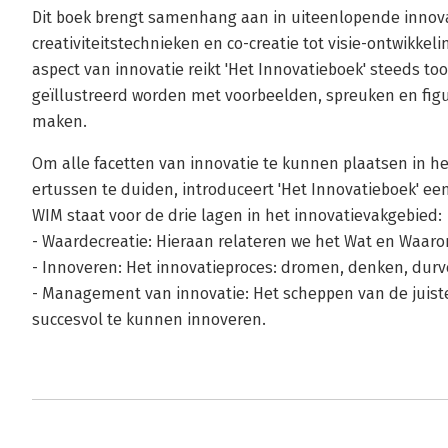
Dit boek brengt samenhang aan in uiteenlopende innov
creativiteitstechnieken en co-creatie tot visie-ontwikkeli
aspect van innovatie reikt 'Het Innovatieboek' steeds 
geïllustreerd worden met voorbeelden, spreuken en figu
maken.
Om alle facetten van innovatie te kunnen plaatsen in he
ertussen te duiden, introduceert 'Het Innovatieboek' e
WIM staat voor de drie lagen in het innovatievakgebied:
- Waardecreatie: Hieraan relateren we het Wat en Waaro
- Innoveren: Het innovatieproces: dromen, denken, durv
- Management van innovatie: Het scheppen van de juist
succesvol te kunnen innoveren.