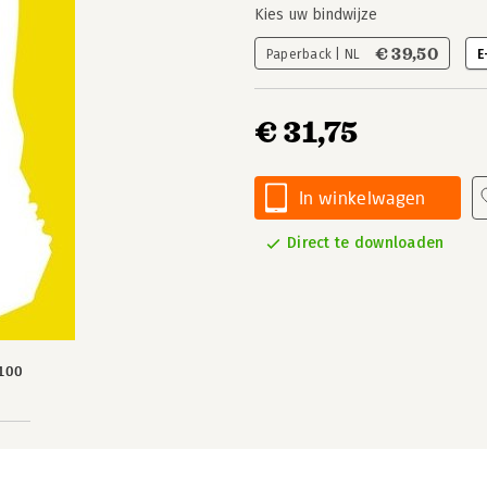
Kies uw bindwijze
€ 39,50
Paperback | NL
E
€ 31,75
In winkelwagen
Direct te downloaden
100