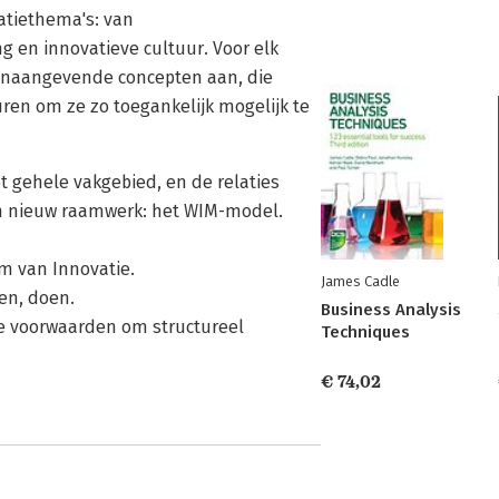
atiethema's: van
ng en innovatieve cultuur. Voor elk
toonaangevende concepten aan, die
ren om ze zo toegankelijk mogelijk te
t gehele vakgebied, en de relaties
en nieuw raamwerk: het WIM-model.
m van Innovatie.
James Cadle
en, doen.
Business Analysis
e voorwaarden om structureel
Techniques
€ 74,02