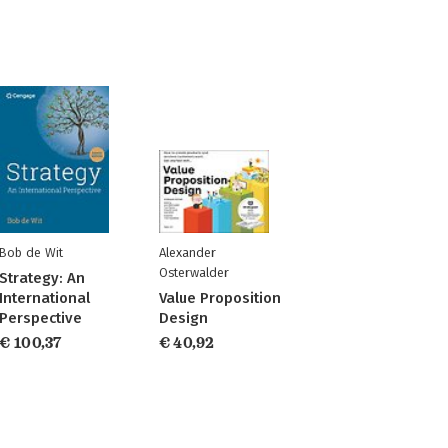
Bob de Wit
Alexander
Osterwalder
Strategy: An
International
Value Proposition
Perspective
Design
€ 100,37
€ 40,92