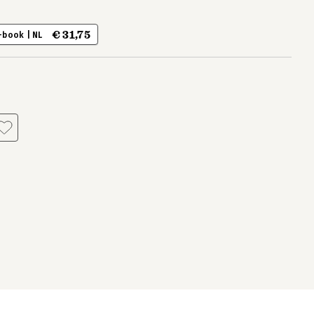
€ 31,75
-book | NL