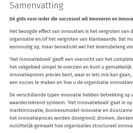
Samenvatting
Dé gids voor ieder die succesvol wil innoveren en innova
Het beoogde effect van innovaties is het vergroten van
organisatie en/of het vergroten van klantwaarde. Dat ma
eenvoudig op, maar benadrukt wel het levensbelang voo
'Het Innovatieboek' geeft een overzicht van het complet
het vakgebied simpel te overzien en kunt u gemakkelij
innovatieproces precies bent, waar er iets mis kan gaan
een succes te maken en hoe u de organisatie innovatieve
De verschillende typen innovatie hebben betrekking op 
waardecreërend systeem. 'Het Innovatieboek' gaat in op 
marktinnovatie, businessmodel-innovatie en duurzame i
het innovatieproces worden doorgrond: dromen, denken
inzichtelijk gemaakt hoe organisaties structureel innov