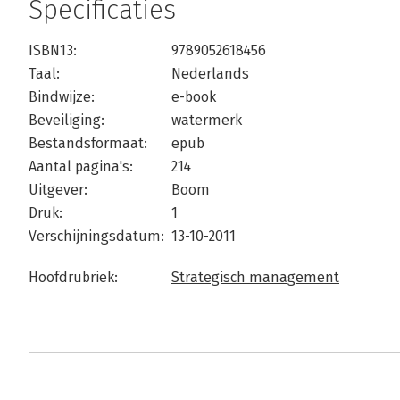
Specificaties
ISBN13:
9789052618456
Taal:
Nederlands
Bindwijze:
e-book
Beveiliging:
watermerk
Bestandsformaat:
epub
Aantal pagina's:
214
Uitgever:
Boom
Druk:
1
Verschijningsdatum:
13-10-2011
Hoofdrubriek:
Strategisch management