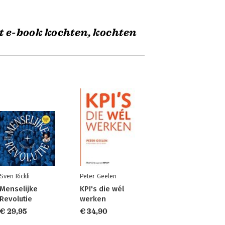
t e-book kochten, kochten
Sven Rickli
Peter Geelen
Menselijke
KPI's die wél
Revolutie
werken
€ 29,95
€ 34,90