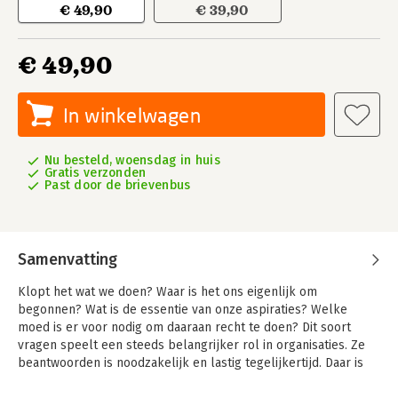
€ 49,90
€ 39,90
€ 49,90
In winkelwagen
Nu besteld, woensdag in huis
Gratis verzonden
Past door de brievenbus
Samenvatting
Klopt het wat we doen? Waar is het ons eigenlijk om
begonnen? Wat is de essentie van onze aspiraties? Welke
moed is er voor nodig om daaraan recht te doen? Dit soort
vragen speelt een steeds belangrijker rol in organisaties. Ze
beantwoorden is noodzakelijk en lastig tegelijkertijd. Daar is
een vorm van gesprek voor nodig die is gericht op