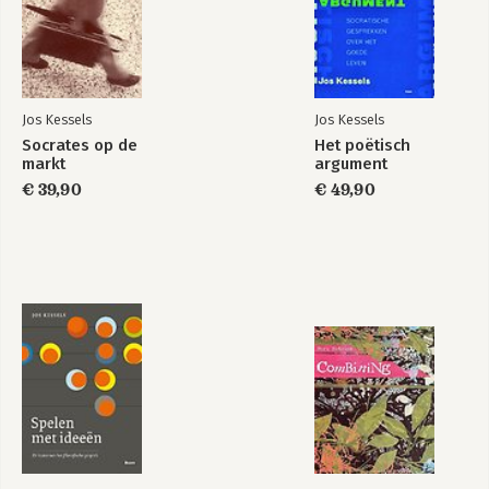
Jos Kessels
Jos Kessels
Socrates op de
Het poëtisch
markt
argument
€ 39,90
€ 49,90