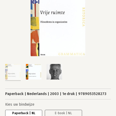
Paperback
Nederlands
2003
1e druk
9789053528273
Kies uw bindwijze
Paperback | NL
E-book | NL