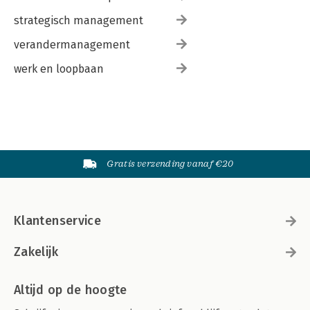
strategisch management
verandermanagement
werk en loopbaan
Gratis verzending vanaf €20
Klantenservice
Zakelijk
Altijd op de hoogte