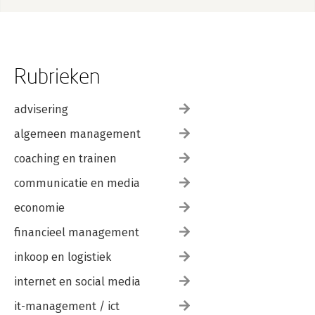
Rubrieken
advisering
algemeen management
coaching en trainen
communicatie en media
economie
financieel management
inkoop en logistiek
internet en social media
it-management / ict