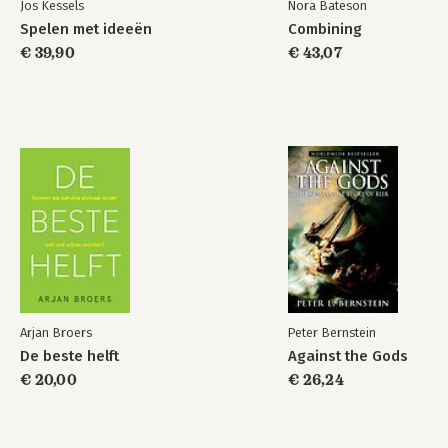
Jos Kessels
Nora Bateson
Spelen met ideeën
Combining
€ 39,90
€ 43,07
Arjan Broers
Peter Bernstein
De beste helft
Against the Gods
€ 20,00
€ 26,24