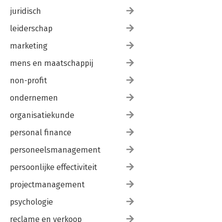
juridisch
leiderschap
marketing
mens en maatschappij
non-profit
ondernemen
organisatiekunde
personal finance
personeelsmanagement
persoonlijke effectiviteit
projectmanagement
psychologie
reclame en verkoop