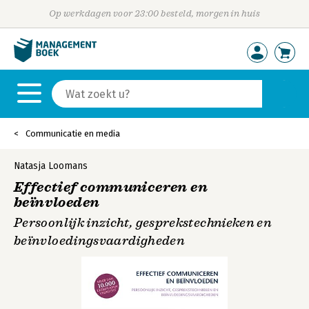
Op werkdagen voor 23:00 besteld, morgen in huis
Communicatie en media
Natasja Loomans
Effectief communiceren en
beïnvloeden
Persoonlijk inzicht, gesprekstechnieken en
beïnvloedingsvaardigheden