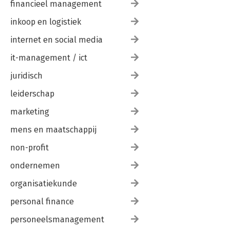
financieel management
inkoop en logistiek
internet en social media
it-management / ict
juridisch
leiderschap
marketing
mens en maatschappij
non-profit
ondernemen
organisatiekunde
personal finance
personeelsmanagement