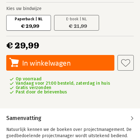
Kies uw bindwijze
Paperback | NL
E-book | NL
€ 29,99
€ 21,99
€ 29,99
In winkelwagen
Op voorraad
Vandaag voor 21:00 besteld, zaterdag in huis
Gratis verzonden
Past door de brievenbus
Samenvatting
Natuurlijk kennen we de boeken over projectmanagement. De
goedbedoelende projectmanager wordt uitstekend bediend.