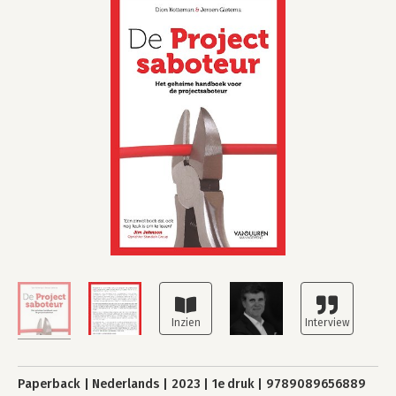
Paperback
Nederlands
2023
1e druk
9789089656889