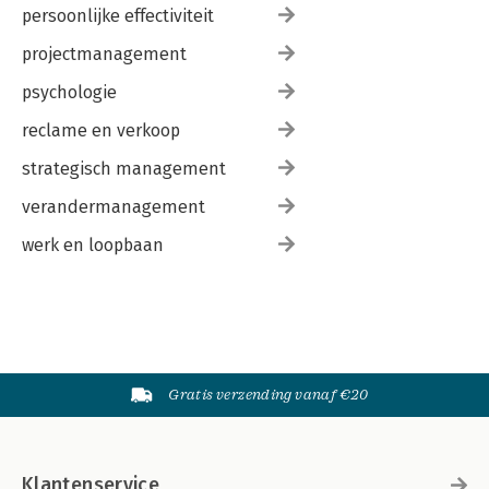
persoonlijke effectiviteit
projectmanagement
psychologie
reclame en verkoop
strategisch management
verandermanagement
werk en loopbaan
Gratis verzending vanaf €20
Klantenservice