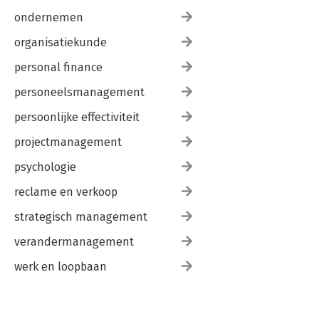
ondernemen
organisatiekunde
personal finance
personeelsmanagement
persoonlijke effectiviteit
projectmanagement
psychologie
reclame en verkoop
strategisch management
verandermanagement
werk en loopbaan