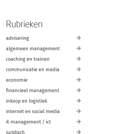
Dit is Riet 125
Rubrieken
advisering
algemeen management
coaching en trainen
communicatie en media
economie
financieel management
inkoop en logistiek
internet en social media
it-management / ict
juridisch