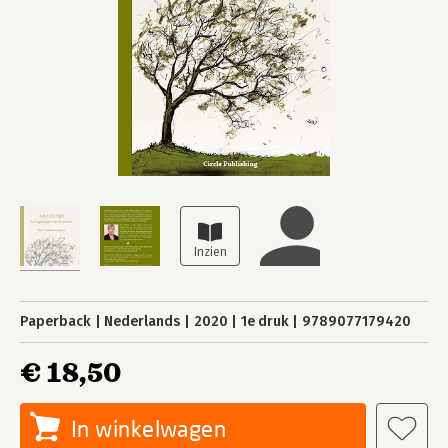
Paperback
Nederlands
2020
1e druk
9789077179420
€ 18,50
In winkelwagen