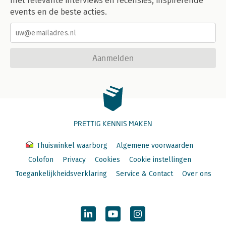
met relevante interviews en recensies, inspirerende
events en de beste acties.
Aanmelden
PRETTIG KENNIS MAKEN
Thuiswinkel waarborg
Algemene voorwaarden
Colofon
Privacy
Cookies
Cookie instellingen
Toegankelijkheidsverklaring
Service & Contact
Over ons