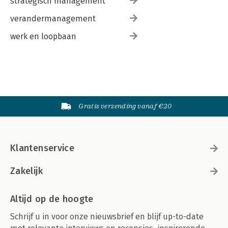
strategisch management
verandermanagement
werk en loopbaan
Gratis verzending vanaf €20
Klantenservice
Zakelijk
Altijd op de hoogte
Schrijf u in voor onze nieuwsbrief en blijf up-to-date