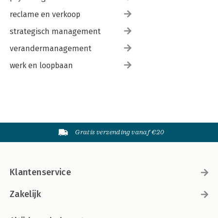
reclame en verkoop
strategisch management
verandermanagement
werk en loopbaan
Gratis verzending vanaf €20
Klantenservice
Zakelijk