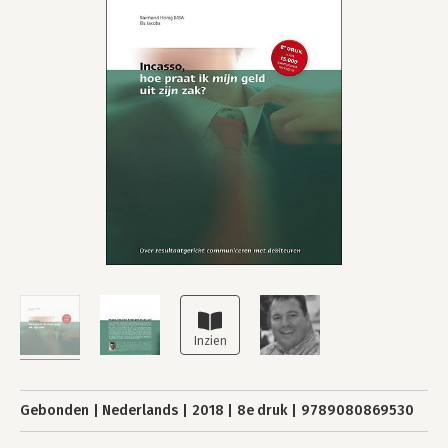
Gebonden
Nederlands
2018
8e druk
9789080869530