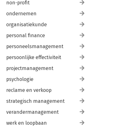
non-profit
ondernemen
organisatiekunde
personal finance
personeelsmanagement
persoonlijke effectiviteit
projectmanagement
psychologie
reclame en verkoop
strategisch management
verandermanagement
werk en loopbaan