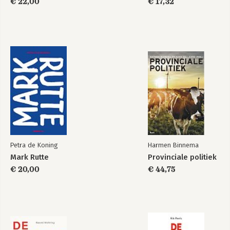
€ 22,00
€ 17,32
Bekijk alle boeken
Petra de Koning
Harmen Binnema
Mark Rutte
Provinciale politiek
€ 20,00
€ 44,75