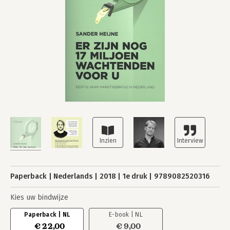
Paperback
Nederlands
2018
1e druk
9789082520316
Kies uw bindwijze
Paperback | NL
E-book | NL
€ 22,00
€ 9,00