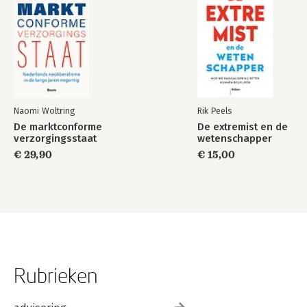
Naomi Woltring
Rik Peels
De marktconforme
De extremist en de
verzorgingsstaat
wetenschapper
€ 29,90
€ 15,00
Rubrieken