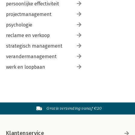
persoonlijke effectiviteit
projectmanagement
psychologie
reclame en verkoop
strategisch management
verandermanagement
werk en loopbaan
Gratis verzending vanaf €20
Klantenservice