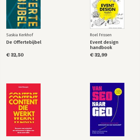
Saskia Kerkhof
Roel Frissen
De Offertebijbel
Event design
handbook
€ 32,50
€ 32,99