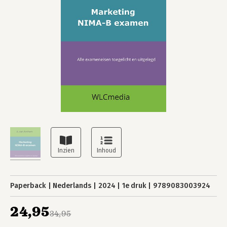
Paperback
Nederlands
2024
1e druk
9789083003924
24,95
34,95