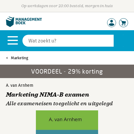
Op werkdagen voor 23:00 besteld, morgen in huis
Marketing
VOORDEEL - 29% korting
A. van Arnhem
Marketing NIMA-B examen
Alle exameneisen toegelicht en uitgelegd