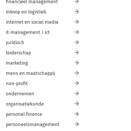
financieel management
inkoop en logistiek
internet en social media
it-management / ict
juridisch
leiderschap
marketing
mens en maatschappij
non-profit
ondernemen
organisatiekunde
personal finance
personeelsmanagement